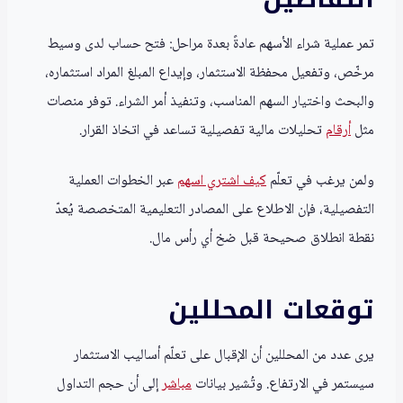
تمر عملية شراء الأسهم عادةً بعدة مراحل: فتح حساب لدى وسيط
مرخّص، وتفعيل محفظة الاستثمار، وإيداع المبلغ المراد استثماره،
والبحث واختيار السهم المناسب، وتنفيذ أمر الشراء. توفر منصات
مثل
أرقام
تحليلات مالية تفصيلية تساعد في اتخاذ القرار.
ولمن يرغب في تعلّم
كيف اشتري اسهم
عبر الخطوات العملية
التفصيلية، فإن الاطلاع على المصادر التعليمية المتخصصة يُعدّ
نقطة انطلاق صحيحة قبل ضخ أي رأس مال.
توقعات المحللين
يرى عدد من المحللين أن الإقبال على تعلّم أساليب الاستثمار
سيستمر في الارتفاع. وتُشير بيانات
مباشر
إلى أن حجم التداول