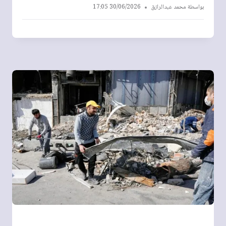
بواسطة
محمد عبدالرازق
30/06/2026 17:05