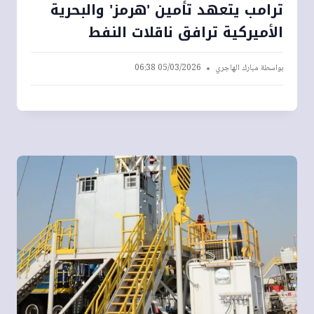
ترامب يتعهد تأمين 'هرمز' والبحرية
الأميركية ترافق ناقلات النفط
بواسطة
مبارك الهاجري
05/03/2026 06:38