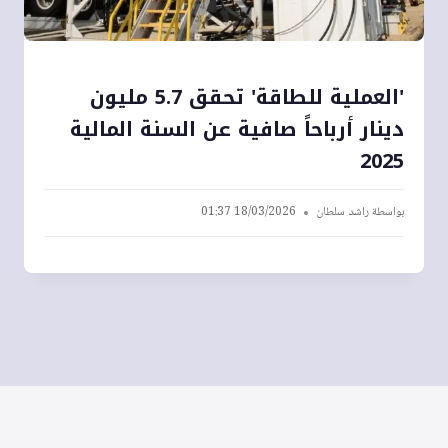
'العملية للطاقة' تحقق 5.7 مليون
دينار أرباحاً صافية عن السنة المالية
2025
بواسطة
راشد سلطان
18/03/2026 01:37