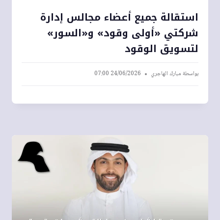
استقالة جميع أعضاء مجالس إدارة
شركتي «أولى وقود» و«السور»
لتسويق الوقود
بواسطة
مبارك الهاجري
24/06/2026 07:00