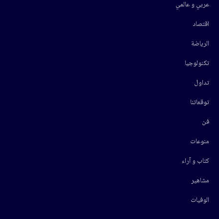
عربي و عالمي
اقتصاد
الرياضة
تكنولوجيا
تداول
توقعاتنا
فن
منوعات
كتاب و آراء
مشاهير
الوفيات