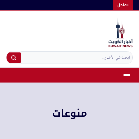
لتجاوز
عاجل
لى
لمحتوى
منوعات