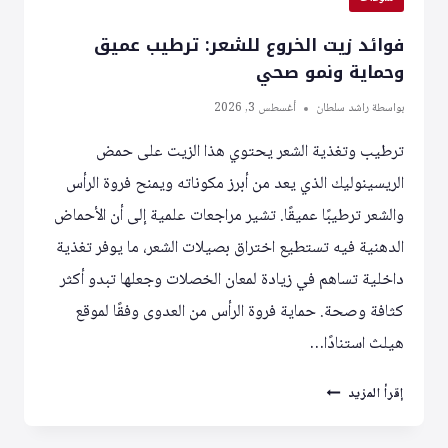
فوائد زيت الخروع للشعر: ترطيب عميق
وحماية ونمو صحي
بواسطة
راشد سلطان
أغسطس 3, 2026
ترطيب وتغذية الشعر يحتوي هذا الزيت على حمض
الريسينوليك الذي يعد من أبرز مكوناته ويمنح فروة الرأس
والشعر ترطيبًا عميقًا. تشير مراجعات علمية إلى أن الأحماض
الدهنية فيه تستطيع اختراق بصيلات الشعر، ما يوفر تغذية
داخلية تساهم في زيادة لمعان الخصلات وجعلها تبدو أكثر
كثافة وصحة. حماية فروة الرأس من العدوى وفقًا لموقع
هيلث استنادًا…
فوائد
إقرأ المزيد
زيت
الخروع