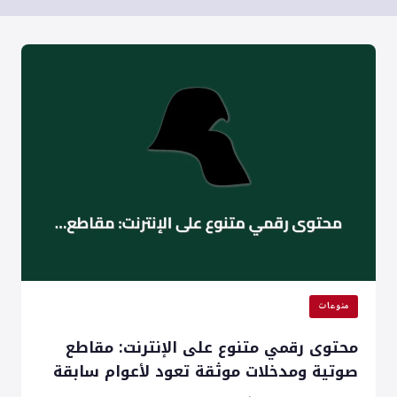
منوعات
محتوى رقمي متنوع على الإنترنت: مقاطع
صوتية ومدخلات موثقة تعود لأعوام سابقة