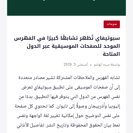
منوعات
سبوتيفاي تُظهر تشابهًا كبيرًا في الفهرس
الموحد للصفحات الموسيقية عبر الدول
المتاحة
بواسطة
صيته الهاشم
أغسطس 3, 2026
تشابه الفهرس والملاحظات المشتركة تشير مصادر متعددة
إلى أن صفحات الموسيقى على تطبيق سبوتيفاي تعرض
نفس الفهرس من الدول التي يتوفر فيها التطبيق، بدءًا من
إثيوبيا وأذربيجان وصولًا إلى تايوان. كما تحتوي كل صفحة
على نفس التوضيح حول إمكانية تغيير لغة الواجهة ونفس
نمط بيان الحقوق المحفوظة وتاريخ النشر. تفاصيل الأغاني