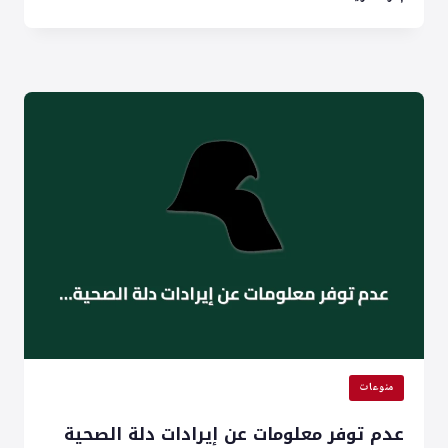
الحرمين
يوافق
على
منح
ميدالية
الاستحقاق
لـ25
متبرعاً
بالدم
خمسين
مرة
منوعات
عدم توفر معلومات عن إيرادات دلة الصحية