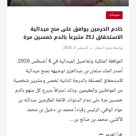
منوعات
خادم الحرمين يوافق على منح ميدالية
الاستحقاق لـ25 متبرعاً بالدم خمسين مرة
بواسطة
منيرة السلمان
أغسطس 5, 2026
الموافقة الملكية وتفاصيل الميدالية في 4 أغسطس 2026،
أصدر الملك سلمان بن عبدالعزيز توجيهه بمنح ميدالية
الاستحقاق المصنفّة بالدرجة الثانية لخمس وعشرين شخصية
من المواطنين والمقيمين، وذلك اعترافاً بتبرع كل منهم بالدم
خمسين مرة على مدار السنوات. قائمة المكرمين عبدالله بن
عواد الوافي، الرئيس رقباء/ محمد بن دخيل بن محمد
الأكلبي، محمد بن صالح بن…
خادم
إقرأ المزيد