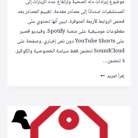
موضوع إيرادات دله الصحية وارتفاع عدد الزيارات إلى
المستشفيات استنادًا إلى مصادر مقدمة. تقييم المصادر بعد
فحص الروابط الأربعة المتوفرة، تبين أنها تحتوي على
مقطوعات موسيقية على منصة Spotify، وفيديو قصير
على YouTube Shorts دون نص إخباري، وصفحة على
SoundCloud تتضمن فقط سياسة الخصوصية والكوكيز.
لا تتضمن…
مراجعة
إقرأ المزيد
المصادر
المقدمة
تكشف
عدم
وجود
بيانات
حول
إيرادات