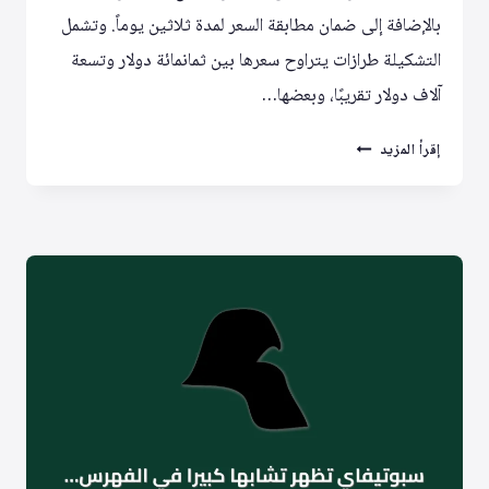
بالإضافة إلى ضمان مطابقة السعر لمدة ثلاثين يوماً. وتشمل
التشكيلة طرازات يتراوح سعرها بين ثمانمائة دولار وتسعة
آلاف دولار تقريبًا، وبعضها…
TCL
إقرأ المزيد
تطلق
عروضًا
مدرسية
وتطبيقات
ذكية
ومحتوى
متعدد
اللغات
وتقنية
TCLOO