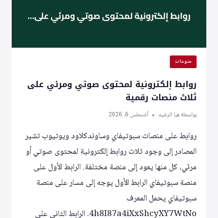
منوعات
روابط إلكترونية لمحتوى صوتي ومرئي على
ثلاث منصات رقمية
بواسطة
هيا الرشيد
أغسطس 6, 2026
روابط على منصات سبوتيفاي وساوندكلاود ويوتيوب تشير
المصادر إلى وجود ثلاث روابط إلكترونية لمحتوى صوتي أو
مرئي، كل منها يعود إلى منصة مختلفة. الرابط الأول على
منصة سبوتيفاي الرابط الأول يوجه إلى مسار على منصة
سبوتيفاي يحمل المعرف
4h8I87a4iXxShcyXY7WtNo. الرابط الثاني على