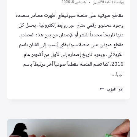
بواسطة
فاطمة الأنصاري
أغسطس 6, 2026
مقاطع صوتية على منصة سبوتيفاي أظهرت مصادر متعددة
وجود محتوى رقمي متاح عبر روابط إلكترونية، يحمل كل
منها تاريخاً محدداً للنشر أو الإصدار. من بين هذه المصادر،
مقطع صوتي على منصة سبوتيفاي يُنسب إلى الفنان باسم
الكربلائي، ويعود تاريخ إصداره إلى الأول من أكتوبر عام
2016. كما تضم المنصة مقطعاً صوتياً آخر مرتبطاً باسم
البابا…
محتوى
إقرأ المزيد
رقمي
متنوع
على
الإنترنت:
مقاطع
صوتية