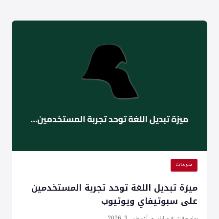
للشعر:
ترطيب
عميق
وحماية
ونمو
صحي
منوعات
ميزة تبديل اللغة توحد تجربة المستخدمين
على سبوتيفاي ويوتيوب
بواسطة
بثينة مبارك
أغسطس 3, 2026