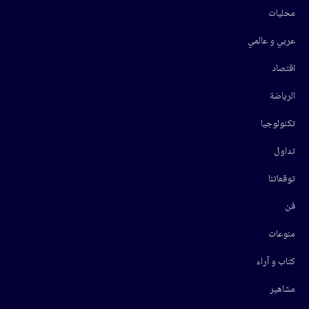
محليات
عربي و عالمي
اقتصاد
الرياضة
تكنولوجيا
تداول
توقعاتنا
فن
منوعات
كتاب و آراء
مشاهير