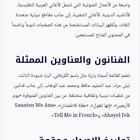
واسعة من الأعمال الصوتية التي تشمل الأغاني العربية التقليدية،
الأناشيد الدينية، الأغاني الشعبية، إلى جانب مقاطع دولية متعددة
اللغات. وتُظهر البيانات المستخلصة من هذه الصفحات تنوعاً واضحاً
في المحتوى المتاح للمستمعين.
الفنانون والعناوين الممثلة
تضم القائمة أسماءً بارزة مثل باسم الكربلائي، البابا شنودة الثالث،
ليلى مراد، عبد الحليم حافظ ومحمد عبد الوهاب، إلى جانب فنانين
من خلفيات دينية وثقافية مختلفة. من بين العناوين المتوفرة «يوم
الأربعين»، «إنها تقول»، «عظة الاطمئنان»، «Sanaten We Ana
Ahayel Fek» و«Tell Me in French».