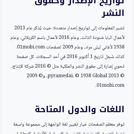
تواريخ الإصدار وحقوق
النشر
تشير المعلومات إلى تواريخ إصدار متعددة؛ حيث يُذكر عام 2013
لأعمال البابا شنودة الثالث، وعام 2016 لأعمال باسم الكربلائي، وعام
1938 لأغاني ليلى مراد، وعام 2009 لصفحات 01mobi.com.
كذلك سُجل تاريخ 1 أكتوبر 2016 في أحد السجلات. كل صفحة
تحوي إشارة إلى حقوق النشر والملكية مثل © 2016 شركة الإنتاج،
© 2013 pyramedai، © 1938 Global، و© 2009
01mobi.com.
اللغات والدول المتاحة
توفر معظم الصفحات خيار تغيير لغة الواجهة إلى مجموعة واسعة