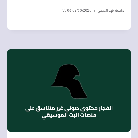
بواسطة
فهد التميمي
02/06/2026 13:04