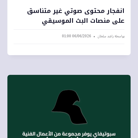
انفجار محتوى صوتي غير متناسق
على منصات البث الموسيقي
بواسطة
راشد سلطان
06/06/2026 01:00