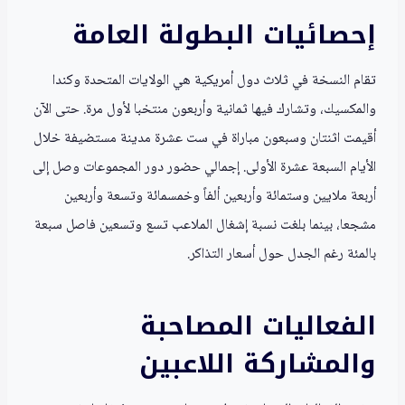
إحصائيات البطولة العامة
تقام النسخة في ثلاث دول أمريكية هي الولايات المتحدة وكندا
والمكسيك، وتشارك فيها ثمانية وأربعون منتخبا لأول مرة. حتى الآن
أقيمت اثنتان وسبعون مباراة في ست عشرة مدينة مستضيفة خلال
الأيام السبعة عشرة الأولى. إجمالي حضور دور المجموعات وصل إلى
أربعة ملايين وستمائة وأربعين ألفاً وخمسمائة وتسعة وأربعين
مشجعا، بينما بلغت نسبة إشغال الملاعب تسع وتسعين فاصل سبعة
بالمئة رغم الجدل حول أسعار التذاكر.
الفعاليات المصاحبة
والمشاركة اللاعبين