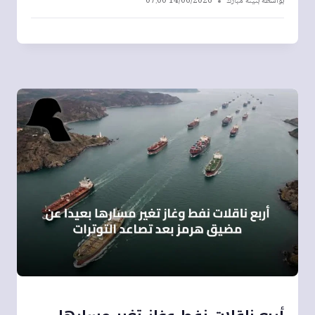
بواسطة
بثينة مبارك
14/06/2026 07:00