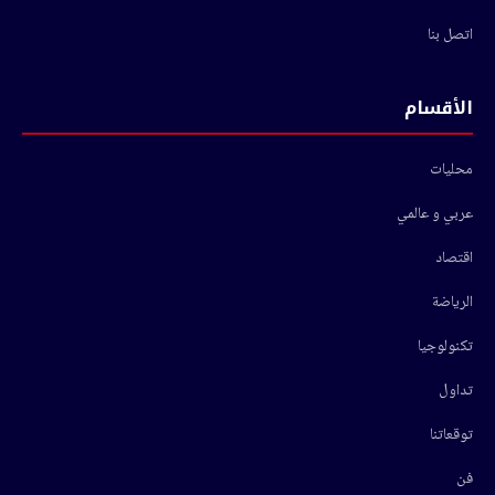
اتصل بنا
الأقسام
محليات
عربي و عالمي
اقتصاد
الرياضة
تكنولوجيا
تداول
توقعاتنا
فن