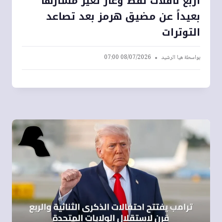
أربع ناقلات نفط وغاز تغير مسارها
بعيداً عن مضيق هرمز بعد تصاعد
التوترات
بواسطة
هيا الرشيد
08/07/2026 07:00