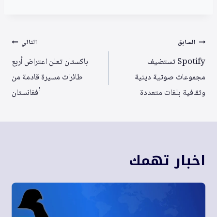
تصفّح
السابق
التالي
المقالات
Spotify تستضيف
باكستان تعلن اعتراض أربع
مجموعات صوتية دينية
طائرات مسيرة قادمة من
وثقافية بلغات متعددة
أفغانستان
اخبار تهمك