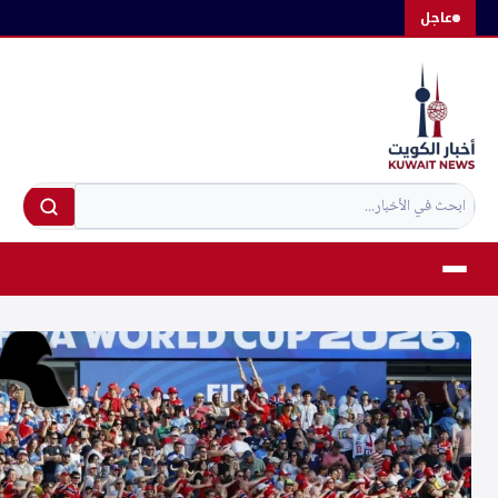
لتجاوز
عاجل
لى
لمحتوى