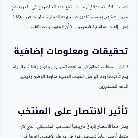
نصب “ملاك الاستقلال”، حيث ارتفع عدد الحاضرين إلى ما يزيد عن
مليون شخص بحسب تقديرات الجهات المحلية. حاولت فرق الإنقاذ
إجراء إنعاش متقدم للضحيتين، إلا أن الجهود باءت بالفشل.
تحقيقات ومعلومات إضافية
لا تزال السلطات تحقق في شائعات تشير إلى وقوع وفاة ثالثة، ولم
يتم تأكيدها بعد. تواصل الجهات المعنية متابعة الوضع وتوفير
الدعم للمتضررين.
تأثير الانتصار على المنتخب
يمثل هذا الانتصار إنجازاً تاريخياً للمنتخب المكسيكي، الذي كان
ينتظر أربعين عاماً لتسجيل فوز في مرحلة الإقصاء، آخرها في