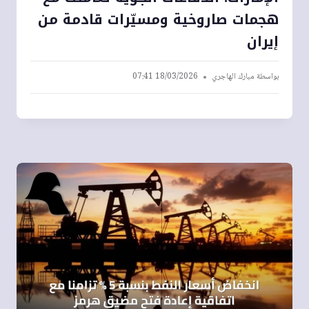
هجمات صاروخية ومسيّرات قادمة من
إيران
بواسطة
مبارك الهاجري
18/03/2026 07:41