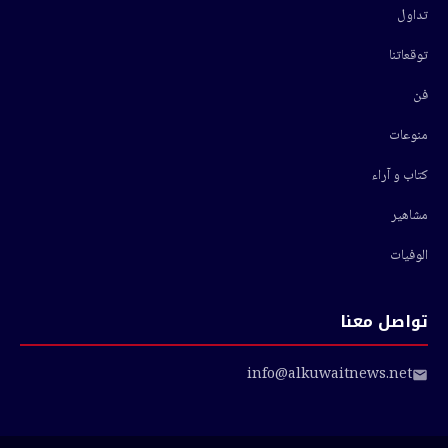
تداول
توقعاتنا
فن
منوعات
كتاب و آراء
مشاهير
الوفيات
تواصل معنا
info@alkuwaitnews.net