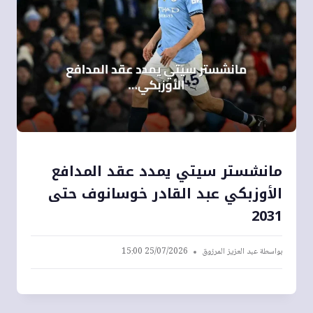
مانشستر سيتي يمدد عقد المدافع
الأوزبكي عبد القادر خوسانوف حتى
2031
بواسطة
عبد العزيز المرزوق
25/07/2026 15:00