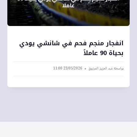
انفجار منجم فحم في شانشي يودي
بحياة 90 عاملاً
بواسطة
عبد العزيز المرزوق
23/05/2026 11:00