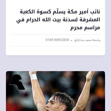
نائب أمير مكة يسلّم كسوة الكعبة
المشرفة لسدنة بيت الله الحرام في
مراسم محرم
بواسطة
محمد عبدالرازق
30/05/2026 07:00