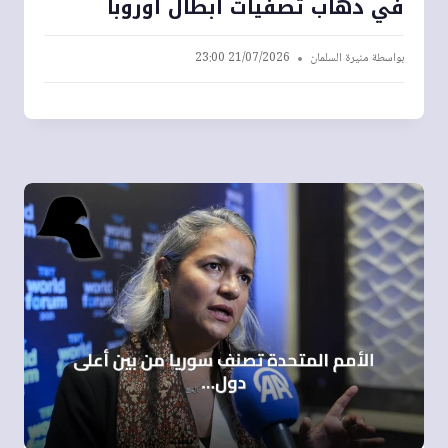
في ذهاب تصفيات أبطال أوروبا
بواسطة
منيرة السلمان
21/07/2026 23:00