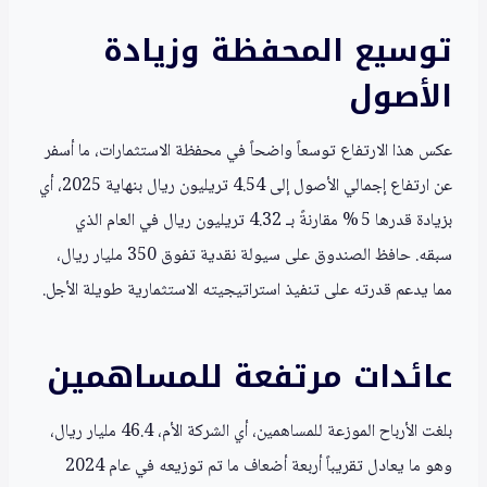
توسيع المحفظة وزيادة
الأصول
عكس هذا الارتفاع توسعاً واضحاً في محفظة الاستثمارات، ما أسفر
عن ارتفاع إجمالي الأصول إلى 4.54 تريليون ريال بنهاية 2025، أي
بزيادة قدرها 5 % مقارنةً بـ 4.32 تريليون ريال في العام الذي
سبقه. حافظ الصندوق على سيولة نقدية تفوق 350 مليار ريال،
مما يدعم قدرته على تنفيذ استراتيجيته الاستثمارية طويلة الأجل.
عائدات مرتفعة للمساهمين
بلغت الأرباح الموزعة للمساهمين، أي الشركة الأم، 46.4 مليار ريال،
وهو ما يعادل تقريباً أربعة أضعاف ما تم توزيعه في عام 2024