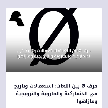
حرف Ø بين اللغات: استعمالات وتاريخ
في الدنماركية والفاروية والنرويجية
ومازاهوا