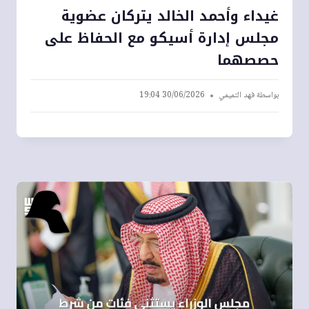
غيداء وأحمد الخالد يتركان عضوية
مجلس إدارة أسيكو مع الحفاظ على
حصصهما
بواسطة
فهد التميمي
30/06/2026 19:04