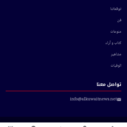
توقعاتنا
فن
منوعات
كتاب و آراء
مشاهير
الوفيات
تواصل معنا
info@alkuwaitnews.net
© 2026 أخبار الكويت — جميع الحقوق محفوظة