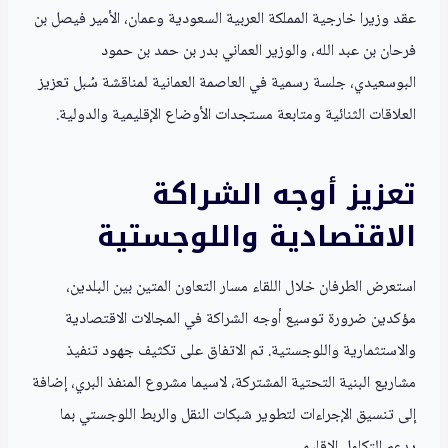
عقد وزيرا خارجية المملكة العربية السعودية وعمان، الأمير فيصل بن
فرحان بن عبد الله، والوزير العماني بدر بن حمد بن حمود
البوسعيدي، جلسة رسمية في العاصمة العمانية لمناقشة سُبل تعزيز
العلاقات الثنائية ومتابعة مستجدات الأوضاع الإقليمية والدولية.
تعزيز أوجه الشراكة
الاقتصادية واللوجستية
استعرض الطرفان خلال اللقاء مسار التعاون المتين بين البلدين،
مؤكدين ضرورة توسيع أوجه الشراكة في المجالات الاقتصادية
والاستثمارية واللوجستية. تم الاتفاق على تكثيف جهود تنفيذ
مشاريع البنية التحتية المشتركة، لاسيما مشروع المنفذ البري، إضافة
إلى تنسيق الإجراءات لتطوير شبكات النقل والربط اللوجستي بما
يدعم التكامل الإقليمي.