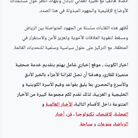
اتصالاً هاتفيًا مع نظيره العماني لتبادل وجهات النظر حول مستجدات
الأوضاع الإقليمية والجهود المبذولة في هذا الصدد.
تُظهر هذه اللقاءات سلسلة من الجهود المتواصلة بين الرياض
ومسقط لتقوية العلاقات الأخوية وتعزيز الأمن والاستقرار في
المنطقة، مع التركيز على حلول سياسية وسلمية للتحديات القائمة.
اخبار الكويت ، موقع إخباري شامل يهتم بتقديم خدمة صحفية
متميزة للقارئ، وهدفنا أن نصل لقرائنا الأعزاء بالخبر الأدق
والأسرع والحصري بما يليق بقواعد وقيم الأسرة الكويتية و
الخليجية و العربية، لذلك نقدم لكم مجموعة كبيرة من الأخبار
المتنوعة داخل الأقسام التالية،
الأخبار العالمية
و
المحلية
،
الاقتصاد
،
تكنولوجيا
،
فن
،
أخبار
الرياضة
،
منوعا
ت
و
سياحة
.