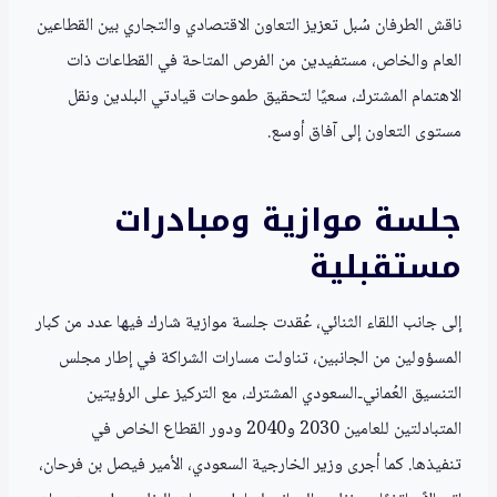
ناقش الطرفان سُبل تعزيز التعاون الاقتصادي والتجاري بين القطاعين
العام والخاص، مستفيدين من الفرص المتاحة في القطاعات ذات
الاهتمام المشترك، سعيًا لتحقيق طموحات قيادتي البلدين ونقل
مستوى التعاون إلى آفاق أوسع.
جلسة موازية ومبادرات
مستقبلية
إلى جانب اللقاء الثنائي، عُقدت جلسة موازية شارك فيها عدد من كبار
المسؤولين من الجانبين، تناولت مسارات الشراكة في إطار مجلس
التنسيق العُماني‑السعودي المشترك، مع التركيز على الرؤيتين
المتبادلتين للعامين 2030 و2040 ودور القطاع الخاص في
تنفيذها. كما أجرى وزير الخارجية السعودي، الأمير فيصل بن فرحان،