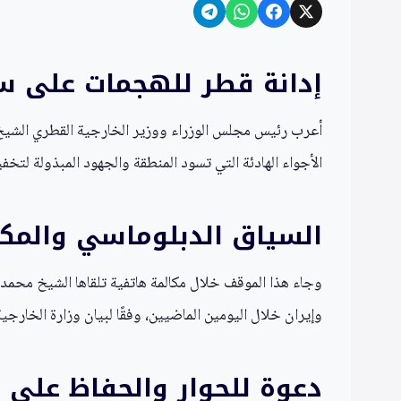
إدانة قطر للهجمات على 
أعرب رئيس مجلس الوزراء ووزير الخارجية القطري الشيخ
الأجواء الهادئة التي تسود المنطقة والجهود المبذولة لتخفي
السياق الدبلوماسي والمكا
وجاء هذا الموقف خلال مكالمة هاتفية تلقاها الشيخ محمد
وإيران خلال اليومين الماضيين، وفقًا لبيان وزارة الخارجية
دعوة للحوار والحفاظ على ا