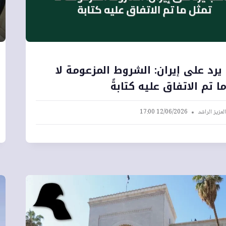
يرد على إيران: الشروط المزعومة لا
ا تم الاتفاق عليه كتابةً
لعزيز الراشد
12/06/2026 17:00