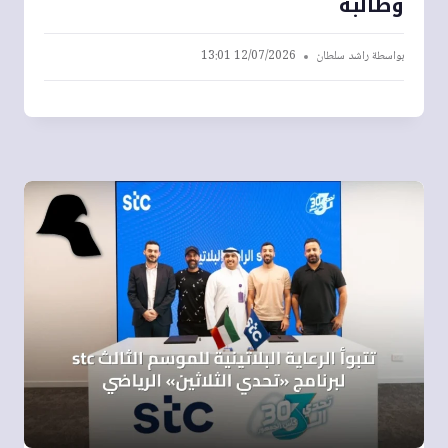
وطالبة
بواسطة
راشد سلطان
12/07/2026 13:01