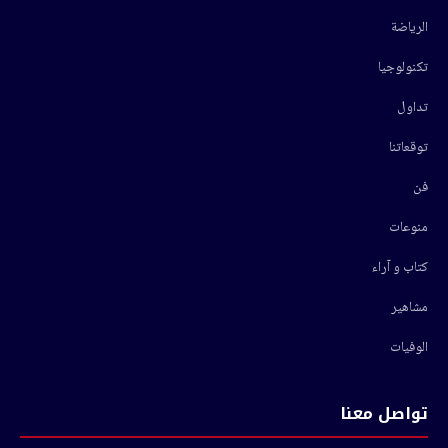
الرياضة
تكنولوجيا
تداول
توقعاتنا
فن
منوعات
كتاب و آراء
مشاهير
الوفيات
تواصل معنا