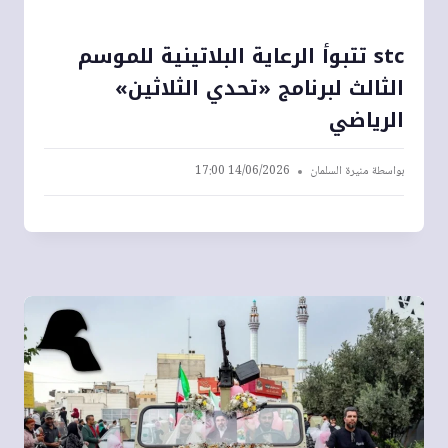
stc تتبوأ الرعاية البلاتينية للموسم
الثالث لبرنامج «تحدي الثلاثين»
الرياضي
بواسطة
منيرة السلمان
14/06/2026 17:00