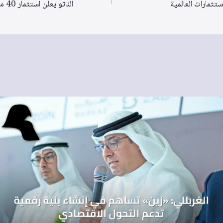
تثمارات العالمية
الناتو يعلن استثمار 40 مليار دولار في قدرات مكافحة الطائرات المسيرة خلال خمس سنوات