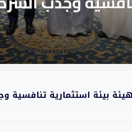
هيئة بيئة استثمارية تنافسية وج