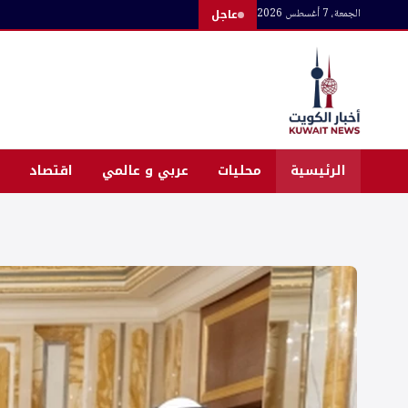
لتجاوز
الجمعة، 7 أغسطس 2026
عاجل
لى
لمحتوى
الرئيسية
محليات
عربي و عالمي
اقتصاد