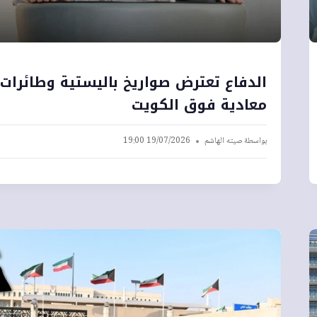
الدفاع تعترض صواريخ باليستية وطائرات
معادية فوق الكويت
بواسطة
صيته الهاشم
19/07/2026 19:00