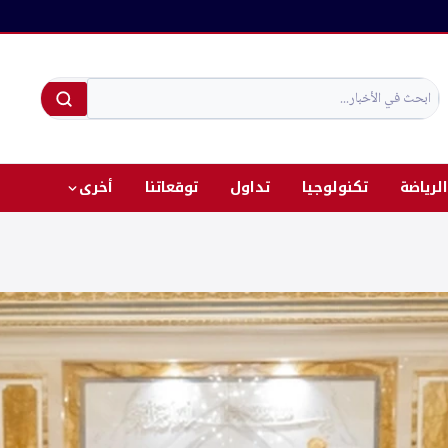
الرياضة
تكنولوجيا
تداول
توقعاتنا
أخرى