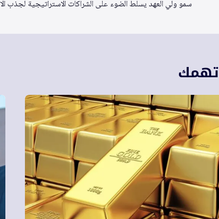
المقالات
سمو ولي العهد يسلط الضوء على الشراكات الاستراتيجية لجذب الاس
 تهمك