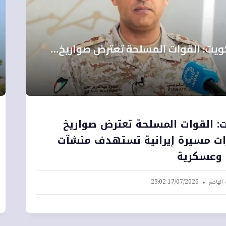
: القوات المسلحة تعترض صواريخ
ات مسيرة إيرانية تستهدف منشآت
 وعسكرية
 الهاشم
17/07/2026 23:02