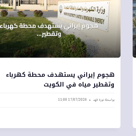
هجوم إيراني يستهدف محطة كهرباء
وتقطير مياه في الكويت
بواسطة
نورة فهد
17/07/2026 11:00