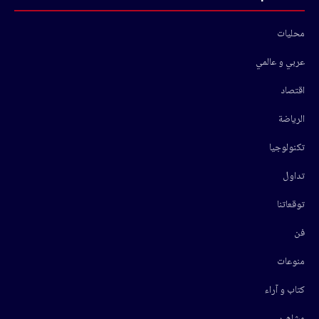
محليات
عربي و عالمي
اقتصاد
الرياضة
تكنولوجيا
تداول
توقعاتنا
فن
منوعات
كتاب و آراء