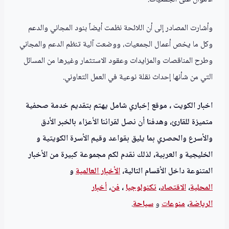
وأشارت المصادر إلى أن اللائحة نظمت أيضاً بنود المجاني والدعم
وكل ما يخص أعمال الجمعيات، ووضعت آلية تنظم الدعم والمجاني
وطرح المناقصات والمزايدات وعقود الاستثمار وغيرها من المسائل
التي من شأنها إحداث نقلة نوعية في العمل التعاوني.
اخبار الكويت ، موقع إخباري شامل يهتم بتقديم خدمة صحفية
متميزة للقارئ، وهدفنا أن نصل لقرائنا الأعزاء بالخبر الأدق
والأسرع والحصري بما يليق بقواعد وقيم الأسرة الكويتية و
الخليجية و العربية، لذلك نقدم لكم مجموعة كبيرة من الأخبار
المتنوعة داخل الأقسام التالية،
الأخبار العالمية
و
المحلية
،
الاقتصاد
،
تكنولوجيا
،
فن
،
أخبار
الرياضة
،
منوعا
ت
و
سياحة
.