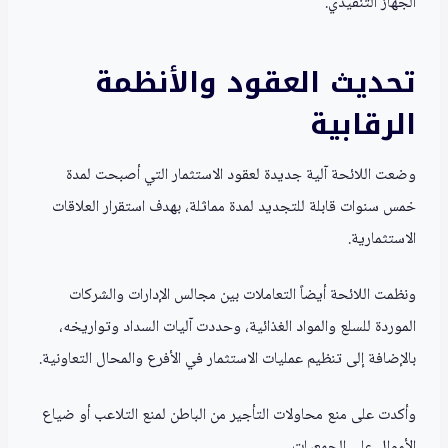
الجهاز التنفيذي.
تحديث العقود والأنظمة
الرقابية
وضعت اللائحة آلية جديدة لعقود الاستثمار التي أصبحت لمدة
خمس سنوات قابلة للتجديد لمدة مماثلة، بهدف استقرار العلاقات
الاستثمارية.
ونظمت اللائحة أيضاً التعاملات بين مجالس الإدارات والشركات
الموردة للسلع والمواد الغذائية، وحددت آليات السداد وتواريخه،
بالإضافة إلى تنظيم عمليات الاستثمار في الأفرع والمحال التعاونية.
وأكدت على منع محاولات التأجير من الباطن لمنع التلاعب أو ضياع
الأموال على الجمعيات.