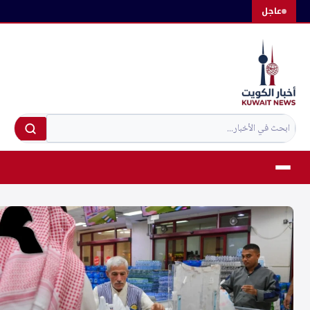
لتجاوز
عاجل
لى
لمحتوى