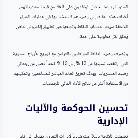
السنوية، بينما يحصل الوافدون على 3 % من قيمة مشترياتهم،
تُضاف هذه النقاط إلى رصيدهم لاستخدامها في عمليات الشراء
اللاحقة.سيتم احتساب النقاط وتتبعها عبر تطبيق إلكتروني خاص
يُطلق لكل تعاونية على حدة.
ويُصرف رصيد النقاط للمواطنين بالتزامن مع توزيع الأرباح السنوية
التي ارتفعت نسبتها من 12 % إلى 15 % كحد أقصى من إجمالي
رصيد المشتريات، بهدف تعزيز العائد المباشر للمساهمين وتمكينهم
من الاستفادة أكثر من نتائج الأداء المالي للجمعيات.
تحسين الحوكمة والآليات
الإدارية
تضمنت اللائحة دليلاً استرشادياً لإدارات التعاون يهدف إلى فك