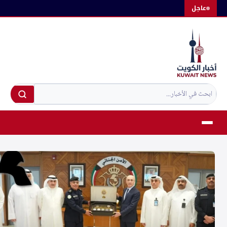
لتجاوز
عاجل
لى
لمحتوى