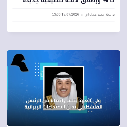
15% وإطلاق لائحة تنظيمية جديدة
بواسطة
محمد عبدالرازق
13/07/2026 13:00