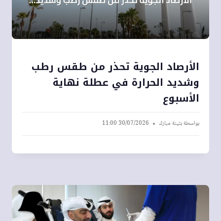
الأرصاد الجوية تحذر من طقس رطب
وشديد الحرارة في عطلة نهاية
الأسبوع
بواسطة
بثينة مبارك
30/07/2026 11:00