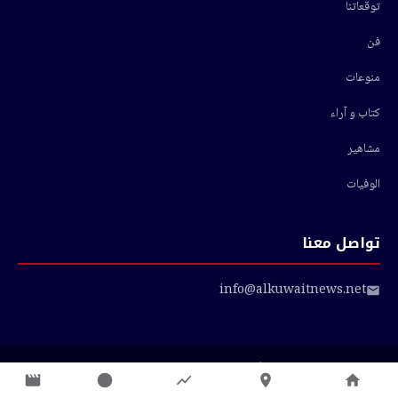
توقعاتنا
فن
منوعات
كتاب و آراء
مشاهير
الوفيات
تواصل معنا
info@alkuwaitnews.net
© 2026 أخبار الكويت — جميع الحقوق محفوظة
سياسة الخصوصية
|
شروط الاستخدام