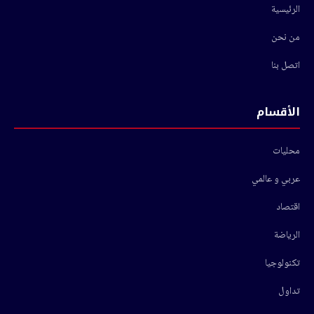
الرئيسية
من نحن
اتصل بنا
الأقسام
محليات
عربي و عالمي
اقتصاد
الرياضة
تكنولوجيا
تداول