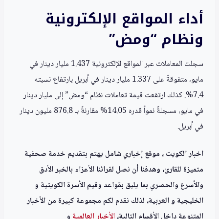
أداء المواقع الإلكترونية
ونظام “ومض”
سجلت المعاملات عبر المواقع الإلكترونية 1.437 مليار دينار في
مايو، متفوقةً على 1.337 مليار دينار في أبريل بارتفاع نسبته
7.4%. كذلك ارتفعت قيمة تعاملات نظام “ومض” إلى مليار دينار
في مايو، مسجلةً نمواً قدره 14.05% مقارنةً بـ 876.8 مليون دينار
في أبريل.
اخبار الكويت ، موقع إخباري شامل يهتم بتقديم خدمة صحفية
متميزة للقارئ، وهدفنا أن نصل لقرائنا الأعزاء بالخبر الأدق
والأسرع والحصري بما يليق بقواعد وقيم الأسرة الكويتية و
الخليجية و العربية، لذلك نقدم لكم مجموعة كبيرة من الأخبار
المتنوعة داخل الأقسام التالية،
الأخبار العالمية
و