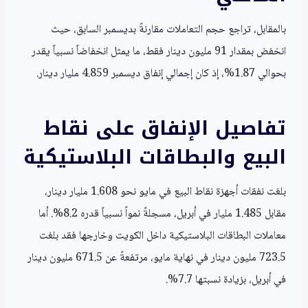
بالمقابل، تراجع حجم التعاملات مقارنةً بديسمبر السابق، حيث
انخفض بمقدار 91 مليون دينار فقط، ما يمثل انخفاضاً نسبياً يقدر
بحوالي 1.87%، إذ كان إجمالي إنفاق ديسمبر 4.859 مليار دينار.
تفاصيل الإنفاق على نقاط
البيع والبطاقات البلاستيكية
بلغت نفقات أجهزة نقاط البيع في مايو نحو 1.608 مليار دينار،
مقابل 1.485 مليار في أبريل، مسجلةً نمواً نسبياً قدره 8.2%. أما
معاملات البطاقات البلاستيكية داخل الكويت وخارجها فقد بلغت
723.5 مليون دينار في نهاية مايو، مرتفعةً عن 671.5 مليون دينار
في أبريل، بزيادة نسبتها 7.7%.