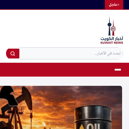
لتجاوز
عاجل
لى
لمحتوى