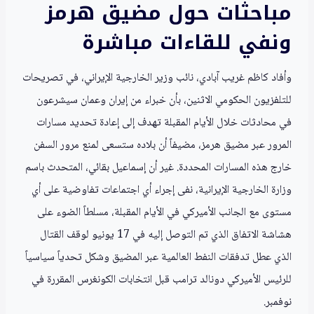
مباحثات حول مضيق هرمز
ونفي للقاءات مباشرة
وأفاد كاظم غريب آبادي، نائب وزير الخارجية الإيراني، في تصريحات
للتلفزيون الحكومي الاثنين، بأن خبراء من إيران وعمان سيشرعون
في محادثات خلال الأيام المقبلة تهدف إلى إعادة تحديد مسارات
المرور عبر مضيق هرمز، مضيفاً أن بلاده ستسعى لمنع مرور السفن
خارج هذه المسارات المحددة. غير أن إسماعيل بقائي، المتحدث باسم
وزارة الخارجية الإيرانية، نفى إجراء أي اجتماعات تفاوضية على أي
مستوى مع الجانب الأميركي في الأيام المقبلة، مسلطاً الضوء على
هشاشة الاتفاق الذي تم التوصل إليه في 17 يونيو لوقف القتال
الذي عطل تدفقات النفط العالمية عبر المضيق وشكل تحدياً سياسياً
للرئيس الأميركي دونالد ترامب قبل انتخابات الكونغرس المقررة في
نوفمبر.