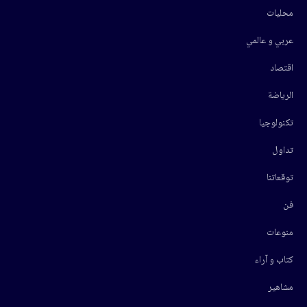
محليات
عربي و عالمي
اقتصاد
الرياضة
تكنولوجيا
تداول
توقعاتنا
فن
منوعات
كتاب و آراء
مشاهير