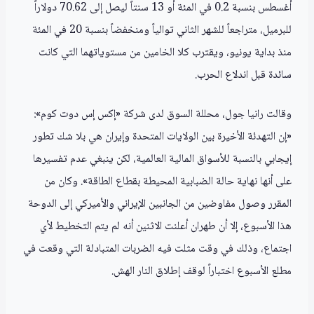
أغسطس بنسبة 0.2 في المئة أو 13 سنتاً ليصل إلى 70.62 دولاراً
للبرميل، متراجعاً للشهر الثاني توالياً ومنخفضاً بنسبة 20 في المئة
منذ بداية يونيو، ويقترب كلا الخامين من مستوياتهما التي كانت
سائدة قبل اندلاع الحرب.
وقالت رانيا جول، محللة السوق لدى شركة «إكس إس دوت كوم»:
«إن التهدئة الأخيرة بين الولايات المتحدة وإيران هي بلا شك تطور
إيجابي بالنسبة للأسواق المالية العالمية، لكن ينبغي عدم تفسيرها
على أنها نهاية حالة الضبابية المحيطة بقطاع الطاقة». وكان من
المقرر وصول مفاوضين من الجانبين الإيراني والأميركي إلى الدوحة
هذا الأسبوع، إلا أن طهران أعلنت الاثنين أنه لم يتم التخطيط لأي
اجتماع، وذلك في وقت مثلت فيه الضربات المتبادلة التي وقعت في
مطلع الأسبوع اختباراً لوقف إطلاق النار الهش.