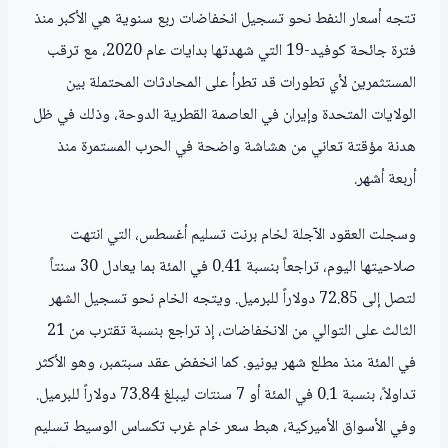
تتجه أسعار النفط نحو تسجيل انخفاضات ربع سنوية هي الأكبر منذ
فترة جائحة كوفيد-19 التي شهدتها بدايات عام 2020، مع ترقب
المستثمرين لأي تطورات قد تطرأ على المحادثات المحتملة بين
الولايات المتحدة وإيران في العاصمة القطرية الدوحة، وذلك في ظل
هدنة مؤقتة تعاني من هشاشة واضحة في الحرب المستمرة منذ
أربعة أشهر.
وسجلت العقود الآجلة لخام برنت تسليم أغسطس، التي انتهت
صلاحيتها اليوم، تراجعاً بنسبة 0.41 في المئة بما يعادل 30 سنتاً
لتصل إلى 72.85 دولاراً للبرميل. ويتجه الخام نحو تسجيل الشهر
الثالث على التوالي من الانخفاضات، إذ تراجع بنسبة تقترب من 21
في المئة منذ مطلع شهر يونيو. كما انخفض عقد سبتمبر، وهو الأكثر
تداولاً، بنسبة 0.1 في المئة أو 7 سنتات ليبلغ 73.84 دولاراً للبرميل.
وفي الأسواق الأميركية، هبط سعر خام غرب تكساس الوسيط تسليم