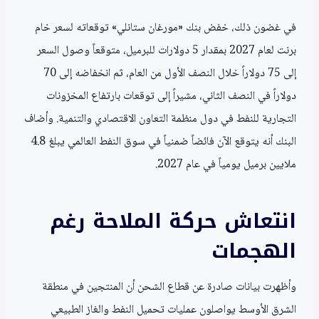
في غضون ذلك، خفض بنك «مورغان ستانلي» توقعاته لسعر خام
برنت لعام 2027 بمقدار 5 دولارات للبرميل، متوقعاً وصول السعر
إلى 75 دولاراً خلال النصف الأول من العام، ثم انخفاضه إلى 70
دولاراً في النصف الثاني، مشيراً إلى توقعات بارتفاع المخزونات
التجارية للنفط في دول منظمة التعاون الاقتصادي والتنمية. وأضاف
البنك أنه يتوقع الآن فائضاً ضمنياً في سوق النفط العالمي يبلغ 4.8
ملايين برميل يومياً في عام 2027.
انتعاش حركة الملاحة رغم
الهجمات
وأظهرت بيانات صادرة عن قطاع الشحن أن المنتجين في منطقة
الشرق الأوسط يواصلون عمليات تحميل النفط والغاز الطبيعي