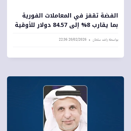
الفضة تقفز في المعاملات الفورية
بما يقارب 8% إلى 84.57 دولار للأوقية
بواسطة
راشد سلطان
20/02/2026 22:36