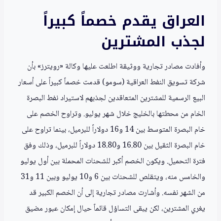
العراق يقدم خصماً كبيراً
لجذب المشترين
وأفادت مصادر تجارية ووثيقة اطلعت عليها وكالة «رويترز» بأن
شركة تسويق النفط العراقية (سومو) قدمت خصماً كبيراً على أسعار
البيع الرسمية للمشترين المتعاقدين لجذبهم لاستيراد نفط البصرة
الخام من محطتها بالخليج خلال شهر يوليو. وتراوح الخصم على
خام البصرة المتوسط بين 14 و16 دولاراً للبرميل، بينما تراوح على
خام البصرة الثقيل بين 16.80 و18.80 دولاراً للبرميل، وذلك وفق
فترة التحميل. ويكون الخصم أكبر للشحنات المحملة بين أول يوليو
والخامس منه، ويتقلص للشحنات بين 6 و10 يوليو وبين 11 و31
من الشهر نفسه. وأشارت مصادر تجارية إلى أن الخصم الكبير قد
يغري المشترين، لكن يبقى التساؤل قائماً حيال إمكان عبور مضيق