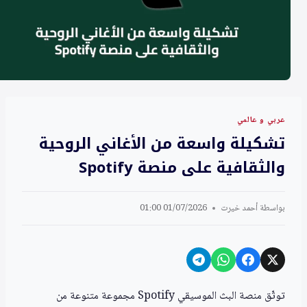
عربي و عالمي
تشكيلة واسعة من الأغاني الروحية
والثقافية على منصة Spotify
بواسطة
أحمد خيرت
01/07/2026 01:00
توثّق منصة البث الموسيقي Spotify مجموعة متنوعة من