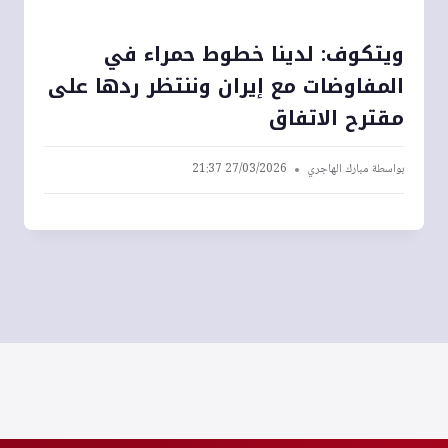
ويتكوف: لدينا خطوط حمراء في
المفاوضات مع إيران وننتظر ردها على
مقترح الاتفاق
بواسطة
مبارك الهاجري
27/03/2026 21:37