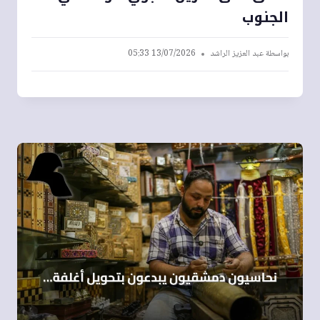
الجنوب
بواسطة
عبد العزيز الراشد
13/07/2026 05:33