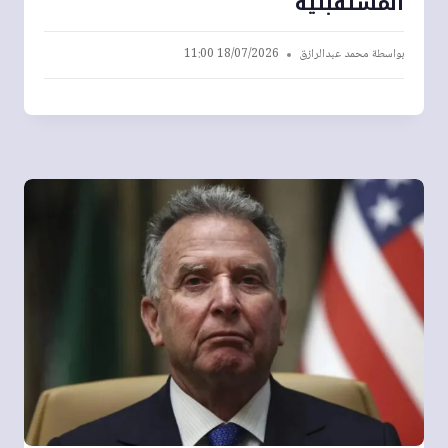
المستقبلية
بواسطة
محمد عبدالرازق
18/07/2026 11:00