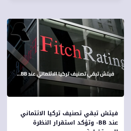
فيتش تبقي تصنيف تركيا الائتماني
عند BB- وتؤكد استقرار النظرة