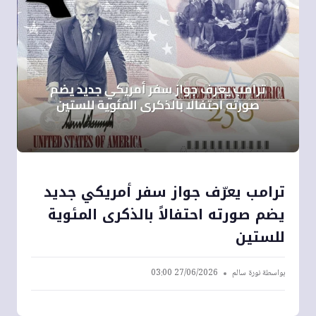
ترامب يعرّف جواز سفر أمريكي جديد
يضم صورته احتفالاً بالذكرى المئوية
للستين
بواسطة
نورة سالم
27/06/2026 03:00