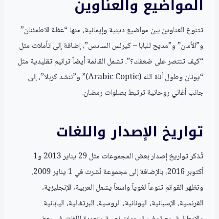
المواضيع والعناوين
تتنوع العناوين بين مواضيع دينية وإيمانية، منها “عظة الاطمئنان”
و”الأمان” و”مديح للبابا – كيرلس السادس”، إضافة إلى تأملات مثل
“كيف تنتصر على ضعفك؟”. تشمل القائمة أيضاً ترانيم تقليدية مثل
“يونان وطول أناة الله (Arabic Coptic)” و”ننشد كربلا”، إلى
جانب أغاني روحانية ترتبط بصلوات رمضان.
تواريخ الإصدار واللغات
تُذكر تواريخ إصدار بعض المجموعات مثل 29 يناير 2013 و1
أكتوبر 2016، بالإضافة إلى مجموعة نُشرت في 1 يناير 2009.
وتظهر القوائم تنوعاً لغوياً واسعاً يشمل العربية، الإنجليزية،
الفرنسية، الإسبانية، اليونانية، الروسية، البرتغالية، اليابانية