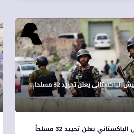
الجيش الباكستاني يعلن تحييد 32 مسلحاً