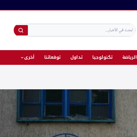
الرياضة
تكنولوجيا
تداول
توقعاتنا
أخرى