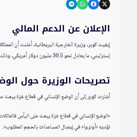
الإعلان عن الدعم المالي
إسترليني، ما يعادل نحو 30.5 مليون دولار أمريكي، وذلك في إطار التزام لندن بدعم الفلسطينيين.
تصريحات الوزيرة حول الوض
أشارت كوبر إلى أن الوضع الإنساني في قطاع غزة يبعث على 
«الوضع الإنساني في قطاع غزة يبعث على اليأس فالعائلات ب
تؤديه «أونروا» في إيصال المساعدات بالحجم المطلوب».