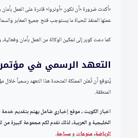
«أكدت ضرورة «أن تكون «أونروا» قادرة على العمل بأمان وف
عملها المنقذ للحياة ما يستوجب فتح جميع المعابر والسما
كما دعت كوبر إلى تمكين الوكالة من العمل بأمان وفعالية، 
التعهد الرسمي في مؤتمر 
يُتوقع أن تُعلن المملكة المتحدة هذا التعهد رسمياً خلا
المنطقة.
اخبار الكويت ، موقع إخباري شامل يهتم بتقديم خدمة صحف
الخليجية و العربية، لذلك نقدم لكم مجموعة كبيرة من الأ
الرياضة
،
منوعا
ت
و
سياحة
.