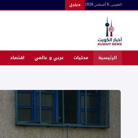
لتجاوز
الخميس، 6 أغسطس 2026
عاجل
لى
لمحتوى
الرئيسية
محليات
عربي و عالمي
اقتصاد