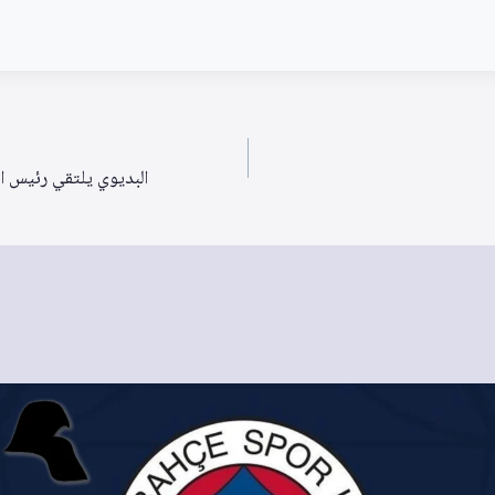
البديوي يلتقي رئيس الو