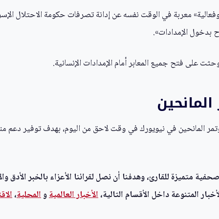
عالية» معربة في الوقت نفسه عن إدانة تصرفات حكومة الاحتلال الإسرائي
ح بدخول الإمدادات».
وحثت على فتح جميع المعابر أمام الإمدادات الإنسانية.
المانحين
ل مؤتمر المانحين في نيويورك في وقت لاحق من اليوم، بهدف توفير دعم م
ية متميزة للقارئ، وهدفنا أن نصل لقرائنا الأعزاء بالخبر الأدق وال
خبار المتنوعة داخل الأقسام التالية،
الأخبار العالمية
و
المحلية
،
الاق