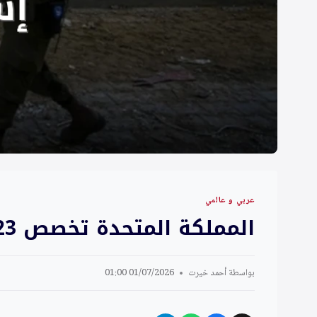
عربي و عالمي
المملكة المتحدة تخصص 23 مليون جنيه إسترليني لوكالة أونروا
بواسطة
أحمد خيرت
01/07/2026 01:00