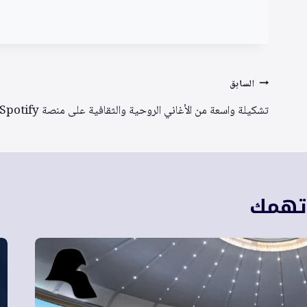
تصفّح
السابق
المقالات
تشكيلة واسعة من الأغاني الروحية والثقافية على منصة Spotify
 تهمك