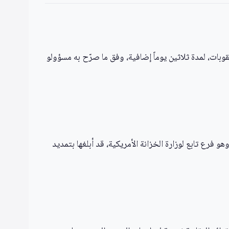
بات، لمدة ثلاثين يوماً إضافية، وفق ما صرّح به مسؤولو
فرع تابع لوزارة الخزانة الأمريكية، قد أبلغها بتمديد