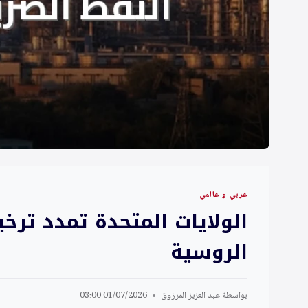
عربي و عالمي
الولايات المتحدة تمدد تر
الروسية
بواسطة
عبد العزيز المرزوق
01/07/2026 03:00