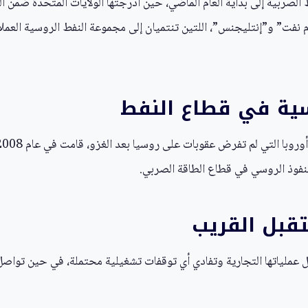
صربية إلى بداية العام الماضي، حين أدرجتها الولايات المتحدة ضمن الق
وسية في قطاع النفط
تقبل القريب
 عملياتها التجارية وتفادي أي توقفات تشغيلية محتملة، في حين تواصل