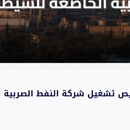
خيص تشغيل شركة النفط الصربية 