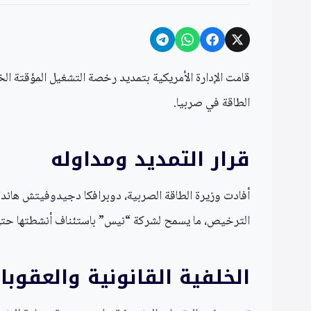
قامت الإدارة الأمريكية بتمديد رخصة التشغيل المؤقتة ال
الطاقة في صربيا.
قرار التمديد ومداوله
أفادت وزيرة الطاقة الصربية، دوبرافكا دجيدوفيتش هاندانو
الترخيص، ما يسمح لشركة “نيس” باستئناف أنشطتها حتى 
الخلفية القانونية والعقوبا