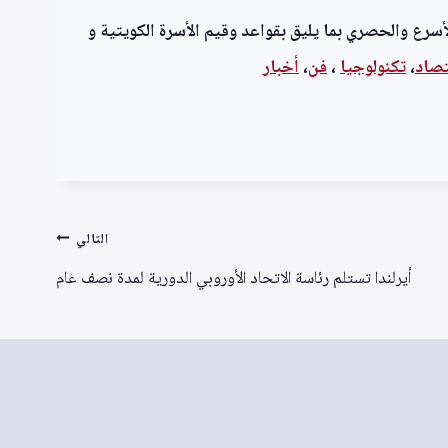
أسرع والحصري بما يليق بقواعد وقيم الأسرة الكويتية و
تصاد
،
تكنولوجيا
،
فن
،
أخبار
التالي
أيرلندا تستلم رئاسة الاتحاد الأوروبي الدورية لمدة نصف عام