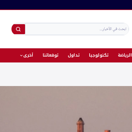
الرياضة
تكنولوجيا
تداول
توقعاتنا
أخرى