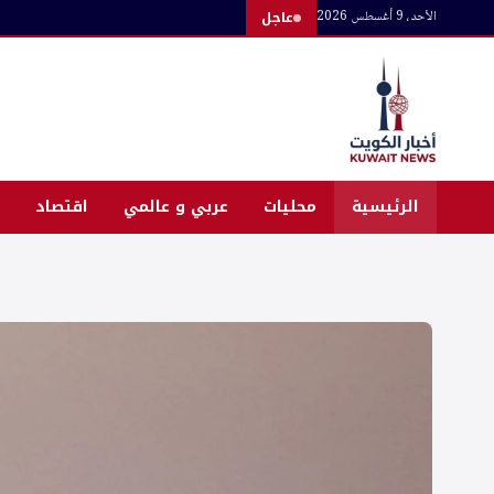
لتجاوز
الأحد، 9 أغسطس 2026
عاجل
لى
لمحتوى
الرئيسية
محليات
عربي و عالمي
اقتصاد