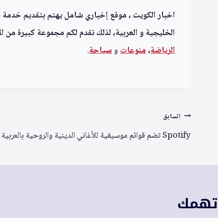
اخبار الكويت ، موقع إخباري شامل يهتم بتقديم خدمة صحف
الخليجية و العربية، لذلك نقدم لكم مجموعة كبيرة من الأ
الرياضة
،
منوعا
ت
و
سياحة
.
تصفّح
السابق
المقالات
Spotify تضم قوائم موسيقية للأغاني الدينية والروحية بالعربية والقبطية
 تهمك