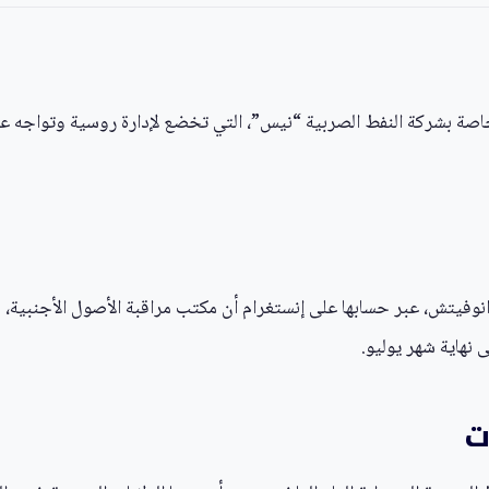
خاصة بشركة النفط الصربية “نيس”، التي تخضع لإدارة روسية وتواجه عقو
فيتش، عبر حسابها على إنستغرام أن مكتب مراقبة الأصول الأجنبية، وهو 
نهاية شهر يوليو.
ت