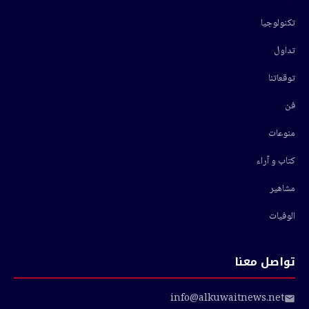
تكنولوجيا
تداول
توقعاتنا
فن
منوعات
كتاب و آراء
مشاهير
الوفيات
تواصل معنا
info@alkuwaitnews.net