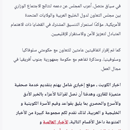
في سياق متصل، أعرب المجلس عن دعمه لنتائج الاجتماع الوزاري
بين مجلس التعاون لدول الخليج العربية والولايات المتحدة
الأمريكية، مؤكدًا استمرار التنسيق المشترك في القضايا ذات الاهتمام
المتبادل لتعزيز الأمن والاستقرار الإقليميين.
كما تم إقرار اتفاقيتين عامتين للتعاون مع حكومتي سلوفاكيا
وسلوفينيا، ومذكرة تفاهم مع حكومة جمهورية جنوب أفريقيا في
مجال العمل.
اخبار الكويت ، موقع إخباري شامل يهتم بتقديم خدمة صحفية
متميزة للقارئ، وهدفنا أن نصل لقرائنا الأعزاء بالخبر الأدق
والأسرع والحصري بما يليق بقواعد وقيم الأسرة الكويتية و
الخليجية و العربية، لذلك نقدم لكم مجموعة كبيرة من الأخبار
المتنوعة داخل الأقسام التالية،
الأخبار العالمية
و