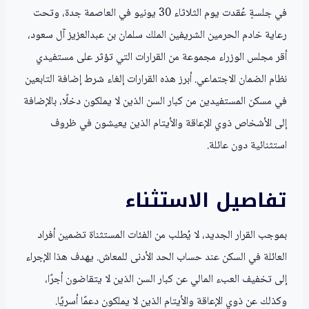
في جلسةٍ عُقدت يوم الثلاثاء 30 يونيو في العاصمة جدة، وتحت
رعاية خادم الحرمين الشريفين الملك سلمان بن عبدالعزيز آل سعود،
أقر مجلس الوزراء مجموعة من القرارات التي تؤثر على مستفيدي
نظام الضمان الاجتماعي. أبرز هذه القرارات إلغاء شرط إضافة التابعين
في مسكن المستفيدين من كبار السن الذين لا يملكون دخلًا، بالإضافة
إلى الأشخاص ذوي الإعاقة والأيتام الذين يعيشون في ظروف
استثنائية دون عائلة.
تفاصيل الاستثناء
بموجب القرار الجديد، لا يُطلب من الفئات المستثناة تضمين أفراد
العائلة في السكن عند حساب الحد الأدنى للمعاش. يهدف هذا الإجراء
إلى تخفيف العبء المالي عن كبار السن الذين لا يتقاضون أجرًا،
وكذلك عن ذوي الإعاقة والأيتام الذين لا يملكون دعمًا أسريًا.