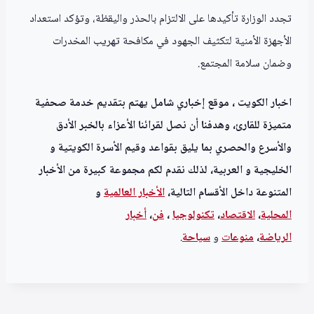
تجدد الوزارة تأكيدها على الالتزام بالحذر واليقظة، وتؤكد استعداد
الأجهزة الأمنية لتكثيف الجهود في مكافحة تهريب المخدرات
وضمان سلامة المجتمع.
اخبار الكويت ، موقع إخباري شامل يهتم بتقديم خدمة صحفية
متميزة للقارئ، وهدفنا أن نصل لقرائنا الأعزاء بالخبر الأدق
والأسرع والحصري بما يليق بقواعد وقيم الأسرة الكويتية و
الخليجية و العربية، لذلك نقدم لكم مجموعة كبيرة من الأخبار
المتنوعة داخل الأقسام التالية،
الأخبار العالمية
و
المحلية
،
الاقتصاد
،
تكنولوجيا
،
فن
،
أخبار
الرياضة
،
منوعا
ت
و
سياحة
.