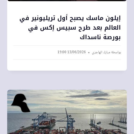
إيلون ماسك يصبح أول تريليونير في
العالم بعد طرح سبيس إكس في
بورصة ناسداك
بواسطة
مبارك الهاجري
13/06/2026 19:00