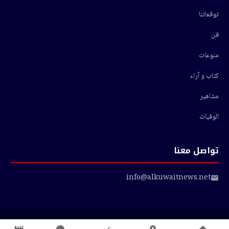
توقعاتنا
فن
منوعات
كتاب و آراء
مشاهير
الوفيات
تواصل معنا
info@alkuwaitnews.net
© 2026 أخبار الكويت — جميع الحقوق محفوظة