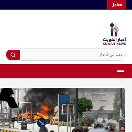
لتجاوز
عاجل
لى
لمحتوى