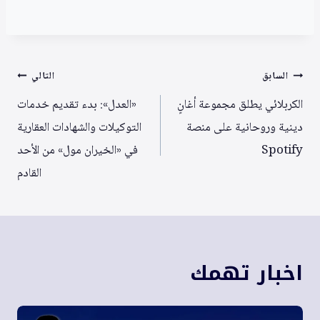
تصفّح
السابق
التالي
المقالات
الكربلائي يطلق مجموعة أغانٍ
«العدل»: بدء تقديم خدمات
دينية وروحانية على منصة
التوكيلات والشهادات العقارية
Spotify
في «الخيران مول» من الأحد
القادم
اخبار تهمك