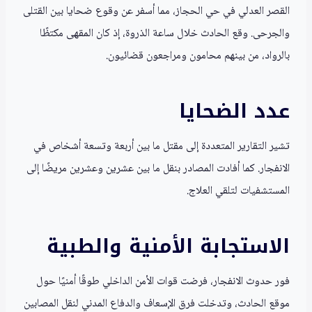
القصر العدلي في حي الحجاز، مما أسفر عن وقوع ضحايا بين القتلى
والجرحى. وقع الحادث خلال ساعة الذروة، إذ كان المقهى مكتظًا
بالرواد، من بينهم محامون ومراجعون قضائيون.
عدد الضحايا
تشير التقارير المتعددة إلى مقتل ما بين أربعة وتسعة أشخاص في
الانفجار. كما أفادت المصادر بنقل ما بين عشرين وعشرين مريضًا إلى
المستشفيات لتلقي العلاج.
الاستجابة الأمنية والطبية
فور حدوث الانفجار، فرضت قوات الأمن الداخلي طوقًا أمنيًا حول
موقع الحادث، وتدخلت فرق الإسعاف والدفاع المدني لنقل المصابين