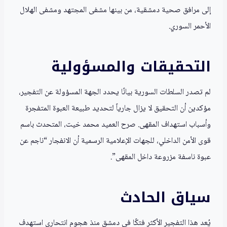
إلى مرافق صحية دمشقية، من بينها مشفى المجتهد ومشفى الهلال
الأحمر السوري.
التحقيقات والمسؤولية
لم تصدر السلطات السورية بيانًا يحدد الجهة المسؤولة عن التفجير،
مؤكدين أن التحقيق لا يزال جارياً لتحديد طبيعة العبوة المتفجرة
وأسباب استهداف المقهى. صرح العميد محمد خيت، المتحدث باسم
قوى الأمن الداخلي، للجهات الإعلامية الرسمية أن الانفجار “ناجم عن
عبوة ناسفة مزروعة داخل المقهى”.
سياق الحادث
يُعد هذا التفجير الأكثر فتكًا في دمشق منذ هجوم انتحاري استهدف