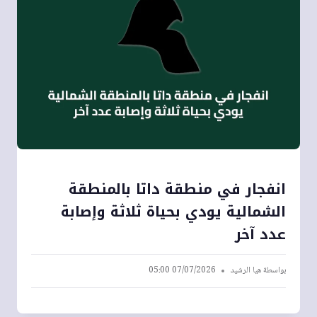
انفجار في منطقة داتا بالمنطقة
الشمالية يودي بحياة ثلاثة وإصابة
عدد آخر
بواسطة
هيا الرشيد
07/07/2026 05:00