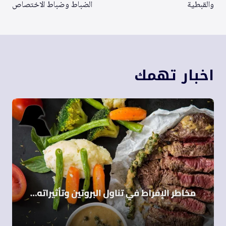
والقبطية
الضباط وضباط الاختصاص
اخبار تهمك