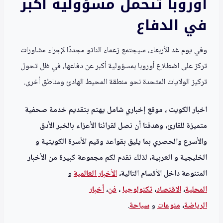
أوروبا تتحمل مسؤولية أكبر
في الدفاع
وفي يوم غد الأربعاء، سيجتمع زعماء الناتو مجددًا لإجراء مشاورات
تركز على اضطلاع أوروبا بمسؤولية أكبر عن دفاعها، في ظل تحول
تركيز الولايات المتحدة نحو منطقة المحيط الهادئ ومناطق أخرى.
اخبار الكويت ، موقع إخباري شامل يهتم بتقديم خدمة صحفية
متميزة للقارئ، وهدفنا أن نصل لقرائنا الأعزاء بالخبر الأدق
والأسرع والحصري بما يليق بقواعد وقيم الأسرة الكويتية و
الخليجية و العربية، لذلك نقدم لكم مجموعة كبيرة من الأخبار
المتنوعة داخل الأقسام التالية،
الأخبار العالمية
و
المحلية
،
الاقتصاد
،
تكنولوجيا
،
فن
،
أخبار
الرياضة
،
منوعا
ت
و
سياحة
.