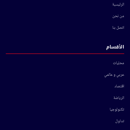
الرئيسية
من نحن
اتصل بنا
الأقسام
محليات
عربي و عالمي
اقتصاد
الرياضة
تكنولوجيا
تداول