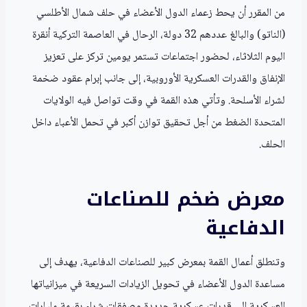
من المقرر أن يحط زعماء الدول الأعضاء في حلف شمال الأطلسي
(الناتو) والبالغ عددهم 32 دولة، الرحال في العاصمة التركية أنقرة
اليوم الثلاثاء، لحضور اجتماعات تستمر يومين تركز على تعزيز
الإنفاق والقدرات العسكرية الأوروبية، إلى جانب إبرام عقود ضخمة
لشراء الأسلحة. وتأتي هذه القمة في وقت تواصل فيه الولايات
المتحدة الضغط من أجل تحقيق توازن أكبر في تحمل الأعباء داخل
الحلف.
معرض ضخم للصناعات
الدفاعية
وتنطلق أعمال القمة بمعرض كبير للصناعات الدفاعية، يهدف إلى
مساعدة الدول الأعضاء في تحويل الزيادات السريعة في ميزانياتها
العسكرية إلى قدرات عسكرية جديدة وصفقات شراء بقيمة مليارات