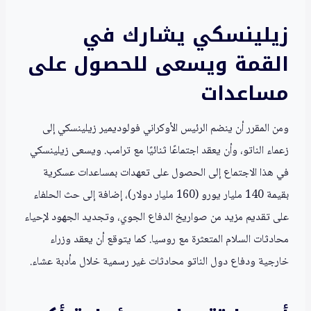
زيلينسكي يشارك في
القمة ويسعى للحصول على
مساعدات
ومن المقرر أن ينضم الرئيس الأوكراني فولوديمير زيلينسكي إلى
زعماء الناتو، وأن يعقد اجتماعًا ثنائيًا مع ترامب. ويسعى زيلينسكي
في هذا الاجتماع إلى الحصول على تعهدات بمساعدات عسكرية
بقيمة 140 مليار يورو (160 مليار دولار)، إضافة إلى حث الحلفاء
على تقديم مزيد من صواريخ الدفاع الجوي، وتجديد الجهود لإحياء
محادثات السلام المتعثرة مع روسيا. كما يتوقع أن يعقد وزراء
خارجية ودفاع دول الناتو محادثات غير رسمية خلال مأدبة عشاء.