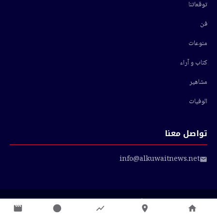
توقعاتنا
فن
منوعات
كتاب و آراء
مشاهير
الوفيات
تواصل معنا
info@alkuwaitnews.net
© 2026 أخبار الكويت — جميع الحقوق محفوظة
سياسة الخصوصية
|
شروط الاستخدام