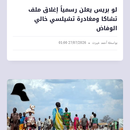
لو بريس يعلن رسمياً إغلاق ملف
تشاكا ومغادرة تشيلسي خالي
الوفاض
بواسطة
أحمد خيرت
27/07/2026 01:00