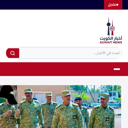
لتجاوز
عاجل
لى
لمحتوى