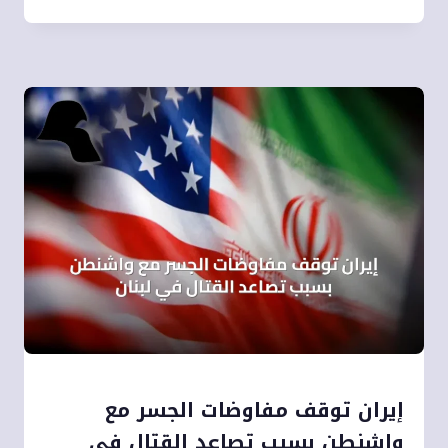
إيران توقف مفاوضات الجسر مع
واشنطن بسبب تصاعد القتال في