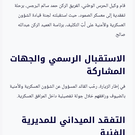
قام وكيل الحرس الوطني، الفريق الركن حمد سالم البرجس، برحلة
تفقدية إلى معسكر الصمود، حيث استقبلته لجنة قيادة الشؤون
العسكرية والأمنية على لُبّ التكليف، برئاسة العميد الركن عبدالله
صالح.
الاستقبال الرسمي والجهات
المشاركة
في إطار الزيارة، رحّب القائد المسؤول عن الشؤون العسكرية والأمنية
بالضيوف ورافقهم خلال جولة تفصيلية داخل المرافق العسكرية.
التفقد الميداني للمديرية
الفنية