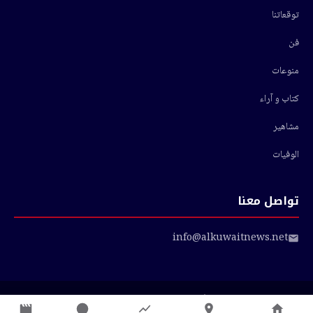
توقعاتنا
فن
منوعات
كتاب و آراء
مشاهير
الوفيات
تواصل معنا
info@alkuwaitnews.net
© 2026 أخبار الكويت — جميع الحقوق محفوظة