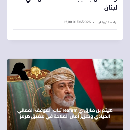
لبنان
بواسطة
نورة فهد
01/06/2026 15:00