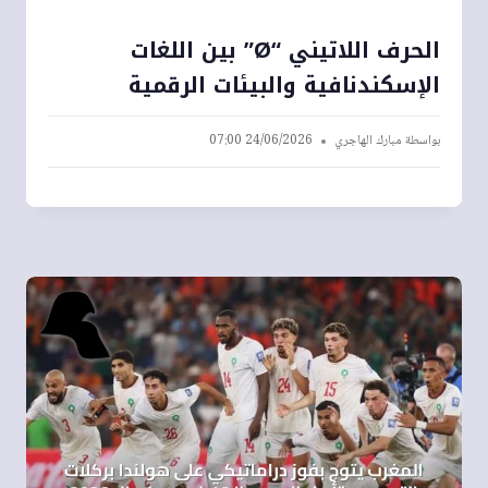
الحرف اللاتيني “Ø” بين اللغات
الإسكندنافية والبيئات الرقمية
بواسطة
مبارك الهاجري
24/06/2026 07:00