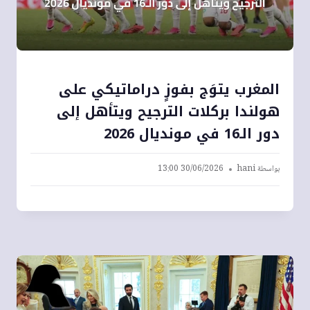
المغرب يتوَج بفوزٍ دراماتيكي على
هولندا بركلات الترجيح ويتأهل إلى
دور الـ16 في مونديال 2026
بواسطة
hani
30/06/2026 13:00