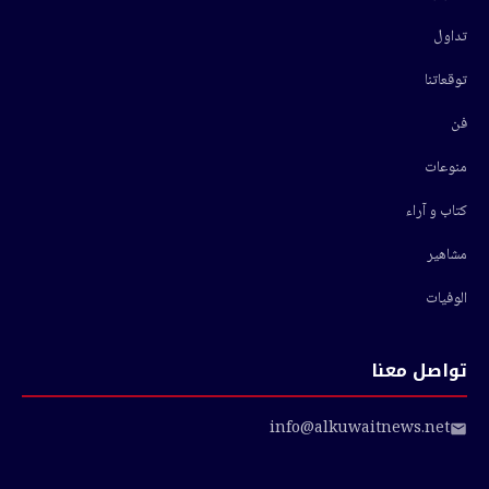
تداول
توقعاتنا
فن
منوعات
كتاب و آراء
مشاهير
الوفيات
تواصل معنا
info@alkuwaitnews.net