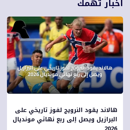
اخبار تهمك
هالاند يقود النرويج لفوز تاريخي على
البرازيل ويصل إلى ربع نهائي مونديال
2026