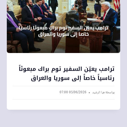
ترامب يعيّن السفير توم براك مبعوثاً
رئاسياً خاصاً إلى سوريا والعراق
بواسطة
هيا الرشيد
05/06/2026 07:00