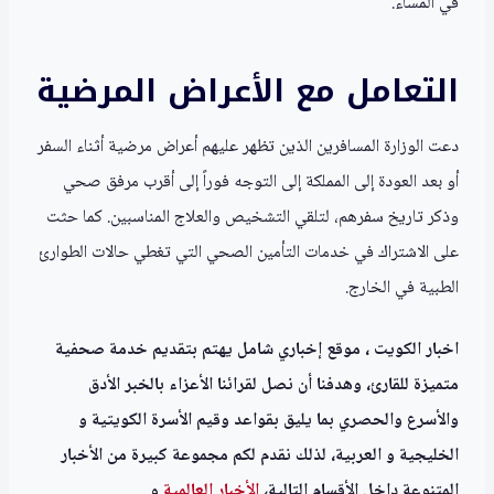
في المساء.
التعامل مع الأعراض المرضية
دعت الوزارة المسافرين الذين تظهر عليهم أعراض مرضية أثناء السفر
أو بعد العودة إلى المملكة إلى التوجه فوراً إلى أقرب مرفق صحي
وذكر تاريخ سفرهم، لتلقي التشخيص والعلاج المناسبين. كما حثت
على الاشتراك في خدمات التأمين الصحي التي تغطي حالات الطوارئ
الطبية في الخارج.
اخبار الكويت ، موقع إخباري شامل يهتم بتقديم خدمة صحفية
متميزة للقارئ، وهدفنا أن نصل لقرائنا الأعزاء بالخبر الأدق
والأسرع والحصري بما يليق بقواعد وقيم الأسرة الكويتية و
الخليجية و العربية، لذلك نقدم لكم مجموعة كبيرة من الأخبار
المتنوعة داخل الأقسام التالية،
الأخبار العالمية
و