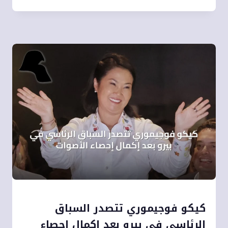
كيكو فوجيموري تتصدر السباق
الرئاسي في بيرو بعد إكمال إحصاء