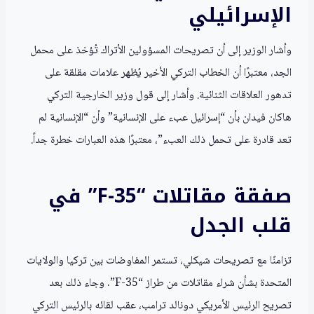
الإسرائيلي
وأشار الوزير إلى أن تصريحات المسؤولين الأتراك تُؤخذ على محمل
الجد، معتبرًا أن الخطاب التركي الأخير يُظهر علامات مقلقة على
تدهور العلاقات الثنائية. وأشار إلى قول وزير الخارجية التركي
هاكان فيدان بأن “إسرائيل عبء على الإنسانية” وأن “الإنسانية لم
تعد قادرة على تحمل ذلك العبء”، معتبرًا هذه العبارات خطرة جداً.
صفقة مقاتلات “F-35” في
قلب الجدل
تزامنًا مع تصريحات شيكلي، تستمر المفاوضات بين تركيا والولايات
المتحدة بشأن شراء مقاتلات من طراز “F-35”. وجاء ذلك بعد
تصريح الرئيس الأمريكي دونالد ترامب، عقب لقائه بالرئيس التركي