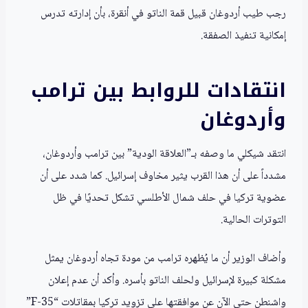
رجب طيب أردوغان قبيل قمة الناتو في أنقرة، بأن إدارته تدرس
إمكانية تنفيذ الصفقة.
انتقادات للروابط بين ترامب
وأردوغان
انتقد شيكلي ما وصفه بـ”العلاقة الودية” بين ترامب وأردوغان،
مشدداً على أن هذا القرب يثير مخاوف إسرائيل. كما شدد على أن
عضوية تركيا في حلف شمال الأطلسي تشكل تحديًا في ظل
التوترات الحالية.
وأضاف الوزير أن ما يُظهره ترامب من مودة تجاه أردوغان يمثل
مشكلة كبيرة لإسرائيل ولحلف الناتو بأسره. وأكد أن عدم إعلان
واشنطن حتى الآن عن موافقتها على تزويد تركيا بمقاتلات “F-35”