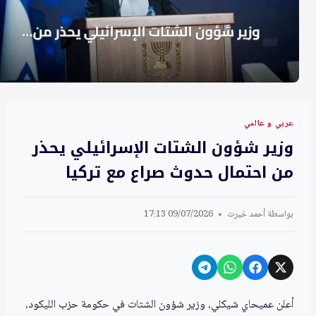
عربي و عالمي
وزير شؤون الشتات الإسرائيلي يحذر
من احتمال حدوث صراع مع تركيا
بواسطة
أحمد خيرت
09/07/2026 17:13
أعلن عميحاي شيكلي، وزير شؤون الشتات في حكومة حزب الليكود،