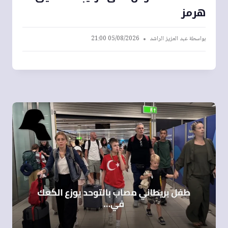
هرمز
بواسطة
عبد العزيز الراشد
05/08/2026 21:00