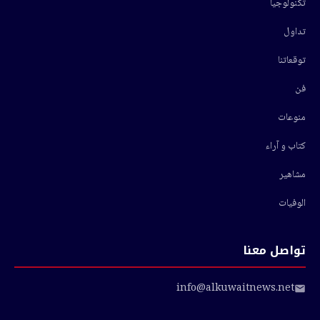
تكنولوجيا
تداول
توقعاتنا
فن
منوعات
كتاب و آراء
مشاهير
الوفيات
تواصل معنا
info@alkuwaitnews.net