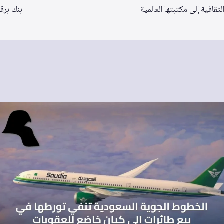
بنك برق