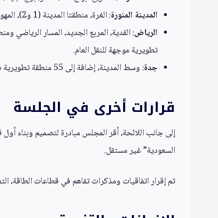
المدينة المنورة
: الغرة، منطقتا المدينة (1 و2)، المهوى، دارة الهجرة، داون تاون المدينة، ديار المقر، رؤى المدينة، مدينة المعرفة الاقتصادية، ومشرف.
الرياض
: القدية، المربع الجديد، المسار الرياضي ومن
تطويرية موجهة للنقل العام.
جدة
: وسط المدينة، إضافة إلى 55 منطقة تطويرية داخل المحافظة.
قرارات أخرى في الجلسة
إلى جانب اللائحة، أقر المجلس مبادرة لتصميم وبناء أول 
السعودية” غير مستقل.
تم إقرار اتفاقيات ومذكرات تفاهم في قطاعات الطاقة، التعل