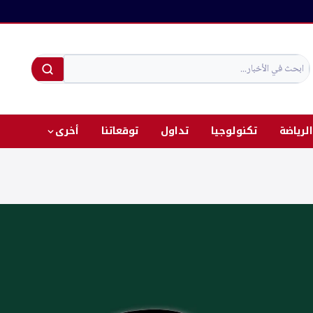
الرياضة
تكنولوجيا
تداول
توقعاتنا
أخرى