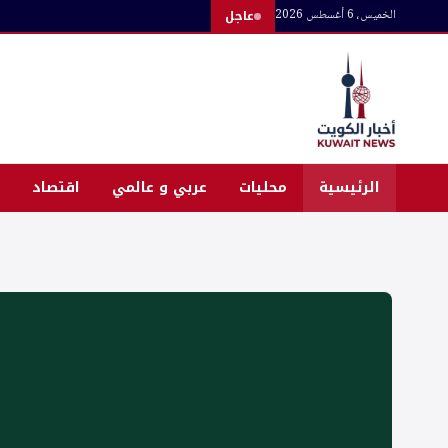
لتجاوز
الخميس، 6 أغسطس 2026
عاجل
لى
لمحتوى
الرئيسية
محليات
عربي و عالمي
اقتصاد