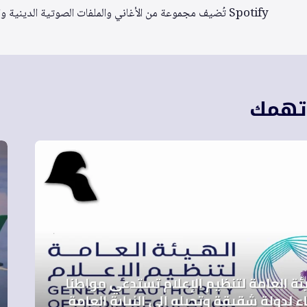
المقالات
Spotify تُضيف مجموعة من الأغاني والملفات الصوتية الدينية والثقافية إلى مكتبتها العالمية
 تهمك