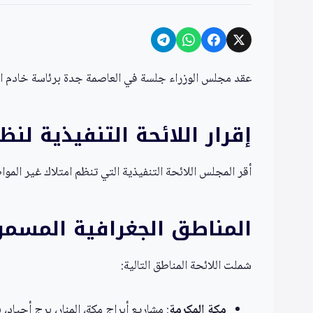
عقد مجلس الوزراء جلسة في العاصمة جدة برئاسة خادم الحر
إقرار اللائحة التنفيذية لن
أقر المجلس اللائحة التنفيذية التي تنظم امتلاك غير الموا
المناطق الجغرافية المسموح
شملت اللائحة المناطق التالية:
مكة المكرمة
: مشاريع أبراج مكة، المنار، برج أجياد، 