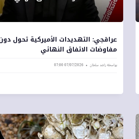
عراقجي: التهديدات الأميركية تحول دون 
مفاوضات الاتفاق النهائي
بواسطة
راشد سلطان
07/07/2026 07:00