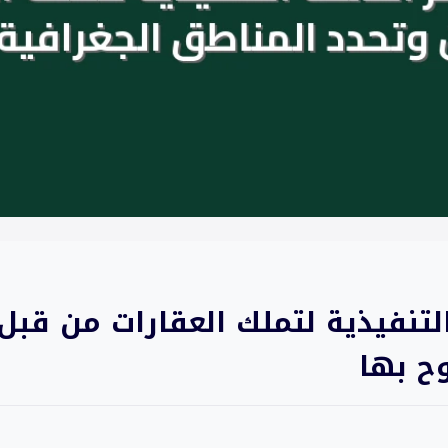
التنفيذية لتملك العقارات من قب
ح بها