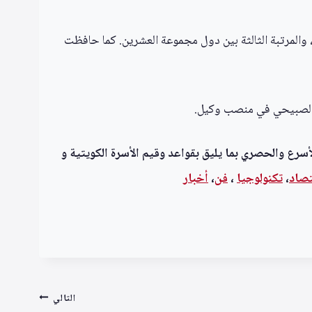
شار وزير الإعلام سلمان بن يوسف الدوسري إلى أن المملكة احتلت المرتبة الثالثة عشرة عالميًا في تقرير التنافسية العالمية 2026، والمرتبة الثالثة بين دول مجموعة العشرين. كما حافظت
ن الصبيحي في منصب وكيل.
أسرع والحصري بما يليق بقواعد وقيم الأسرة الكويتية و
تصاد
،
تكنولوجيا
،
فن
،
أخبار
التالي