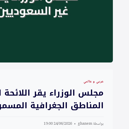
عربي و عالمي
مجلس الوزراء يقر اللائحة 
المناطق الجغرافية المسمو
بواسطة
ghanem
24/06/2026 19:00