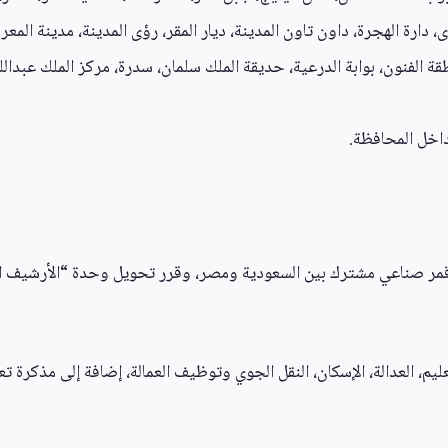
طقة الفنون، بوابة الدرعية، حديقة الملك سلمان، سدرة، مركز الملك عبدالل
قمر صناعي مشترك بين السعودية ومصر، وقرر تحويل وحدة “الأرشيف الثقا
يم، العدالة، الإسكان، النقل الجوي وتوظيف العمالة، إضافة إلى مذكرة تع