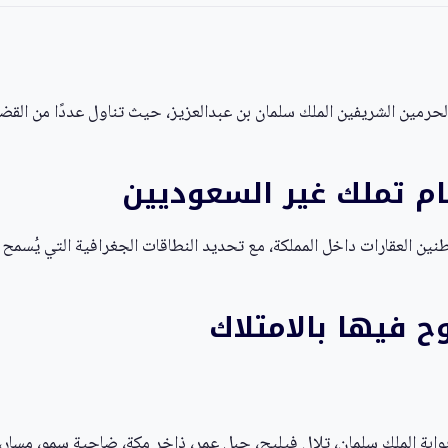
مين الشريفين الملك سلمان بن عبدالعزيز، حيث تناول عددًا من القضايا 
ظام تملك غير السعوديين
طنين العقارات داخل المملكة، مع تحديد النطاقات الجغرافية التي يُسمح 
 فيها بالامتلاك
بوابة الملك سلمان، تلال فيليج، جبل عمر، ذاخر مكة، ضاحية سمو، مسار، بالإ