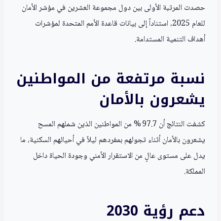
حصدت المرتبة الأولى بين دول مجموعة العشرين في مؤشر الأمان
للعام 2025، استناداً إلى بيانات قاعدة الأمم المتحدة لمؤشرات
أهداف التنمية المستدامة.
نسبة مرتفعة من المواطنين
يشعرون بالأمان
كشفت النتائج أن 97.7 % من المواطنين الذين شملهم المسح
يشعرون بالأمان أثناء تجولهم بمفردهم ليلاً في أحيائهم السكنية، ما
يدل على مستوى عالٍ من الاستقرار الأمني وجودة الحياة داخل
المملكة.
دعم رؤية 2030