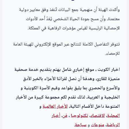
وأكدت الهيئة أن منهجية جمع البيانات تُنفذ وفق معايير دولية
معتمدة، وأن مسح جودة الحياة الشخصي يُعَدّ أحد الأدوات
الإحصائية الرئيسية لقياس مؤشرات الرفاهية في المملكة.
تتوفر التفاصيل الكاملة للنتائج عبر الموقع الإلكتروني للهيئة العامة
للإحصاء.
اخبار الكويت ، موقع إخباري شامل يهتم بتقديم خدمة صحفية
متميزة للقارئ، وهدفنا أن نصل لقرائنا الأعزاء بالخبر الأدق
والأسرع والحصري بما يليق بقواعد وقيم الأسرة الكويتية و
الخليجية و العربية، لذلك نقدم لكم مجموعة كبيرة من الأخبار
المتنوعة داخل الأقسام التالية،
الأخبار العالمية
و
المحلية
،
الاقتصاد
،
تكنولوجيا
،
فن
،
أخبار
الرياضة
،
منوعا
ت
و
سياحة
.