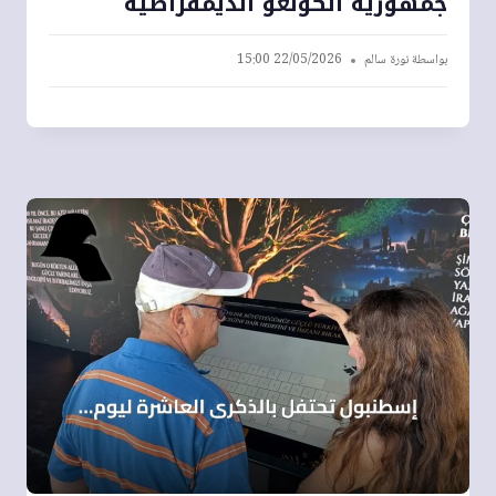
جمهورية الكونغو الديمقراطية
بواسطة
نورة سالم
22/05/2026 15:00