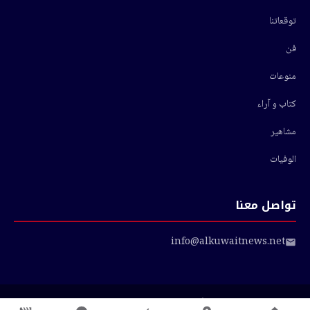
توقعاتنا
فن
منوعات
كتاب و آراء
مشاهير
الوفيات
تواصل معنا
info@alkuwaitnews.net
© 2026 أخبار الكويت — جميع الحقوق محفوظة