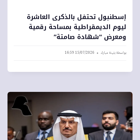
إسطنبول تحتفل بالذكرى العاشرة
ليوم الديمقراطية بمساحة رقمية
ومعرض “شهادة صامتة”
بواسطة
بثينة مبارك
15/07/2026 16:59