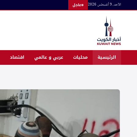
لتجاوز
الأحد، 9 أغسطس 2026
عاجل
لى
لمحتوى
الرئيسية
محليات
عربي و عالمي
اقتصاد