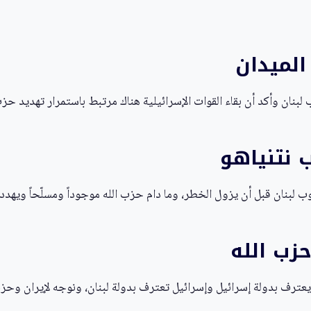
الميدان
لبنان وأكد أن بقاء القوات الإسرائيلية هناك مرتبط باستمرار تهديد حزب 
 نتنياهو
بنان قبل أن يزول الخطر، وما دام حزب الله موجوداً ومسلّحاً ويهددن
حزب الله
عترف بدولة إسرائيل وإسرائيل تعترف بدولة لبنان، ونوجه لإيران وحزب ا