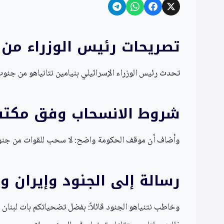
تصريحات رئيس الوزراء من 
تحدث رئيس الوزراء الإسرائيلي بنيامين نتانياهو من جنوب 
شروط الانسحاب وفق مكتب
وأضاف أن موقف الحكومة واضح: لا سحب للقوات من جنوب ل
رسالة إلى الجنود وإيران و
وخاطب نتنياهو الجنود قائلاً: بفضل تضحياتكم بات لبنان ي