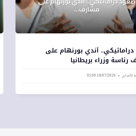
راماتيكي.. آندي بورنهام على
رئاسة وزراء بريطانيا
ة الأنصاري
18/07/2026 05:00