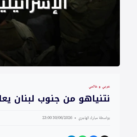
عربي و عالمي
نتنياهو من جنوب لبنان يعلن
بواسطة
مبارك الهاجري
30/06/2026 23:00