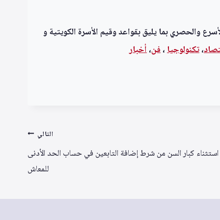
أسرع والحصري بما يليق بقواعد وقيم الأسرة الكويتية و
تصاد
،
تكنولوجيا
،
فن
،
أخبار
التالي
استثناء كبار السن من شرط إضافة التابعين في حساب الحد الأدنى
للمعاش