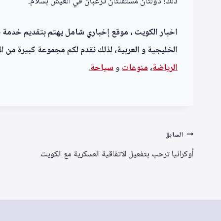
ذلك؛ دولتان مستقلتان ترغبان في العيش بسلام.
اخبار الكويت ، موقع إخباري شامل يهتم بتقديم خدمة صحف
الخليجية و العربية، لذلك نقدم لكم مجموعة كبيرة من الأ
الرياضة
،
منوعا
ت
و
سياحة
.
تصفّح
السابق
المقالات
أوكرانيا ترحب بتفعيل الاتفاقية العسكرية مع الكويت