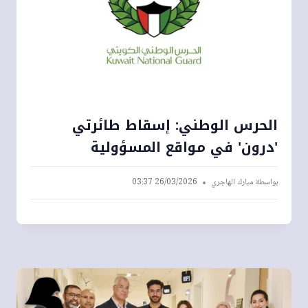
الحرس الوطني: إسقاط طائرتي
'درون' في مواقع المسؤولية
بواسطة
مبارك الهاجري
26/03/2026 03:37