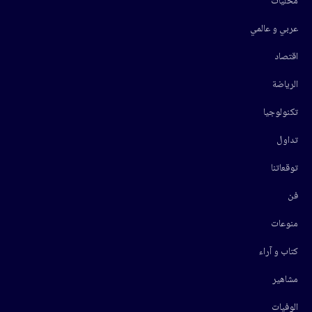
محليات
عربي و عالمي
اقتصاد
الرياضة
تكنولوجيا
تداول
توقعاتنا
فن
منوعات
كتاب و آراء
مشاهير
الوفيات