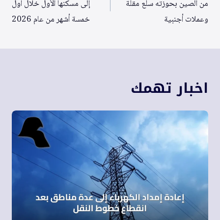
من الصين بحوزته سلع مقلّة
إلى مسكنها الأول خلال أول
وعملات أجنبية
خمسة أشهر من عام 2026
اخبار تهمك