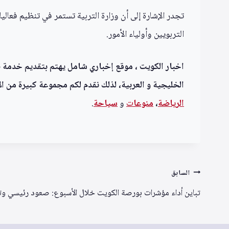
تجدر الإشارة إلى أن وزارة التربية تستمر في تنظيم فعال
التربويين وأولياء الأمور.
اخبار الكويت ، موقع إخباري شامل يهتم بتقديم خدمة صحف
الخليجية و العربية، لذلك نقدم لكم مجموعة كبيرة من الأ
الرياضة
،
منوعا
ت
و
سياحة
.
تصفّح
السابق
المقالات
تباين أداء مؤشرات بورصة الكويت خلال الأسبوع: صعود رئيسي و