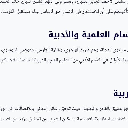
 مشعل الأحمد الجابر الصباح، وسمو ولي العهد الشيخ صباح خالد الحمد
تأكيدهم على أن الاستثمار في الإنسان هو الأساس لبناء مستقبل الكويت، 
م العلمية والأدبية
لى مستوى الدولة، وهم طيبة الهاجري، وغالية العازمي، وموضي الدوسري،
رة الأوائل في القسم الأدبي من التعليم العام والتربية الخاصة، تلاها تكر
بية
ر عميق بالفخر والبهجة، حيث تدفق رسائل التهاني والاتصالات إلى الوزا
ًا لتطوير المنظومة التعليمية وتمكين الشباب من تحقيق مزيد من التميز