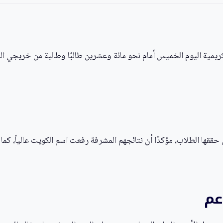
تكريمية اليوم الخميس أمام نحو مائة وعشرين طالبًا وطالبة من خريجي 
ي حققها الطلاب، مؤكدًا أن نتائجهم المشرفة رفعت اسم الكويت عالياً، ك
عم