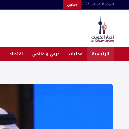
لتجاوز
السبت، 8 أغسطس 2026
عاجل
لى
لمحتوى
الرئيسية
محليات
عربي و عالمي
اقتصاد