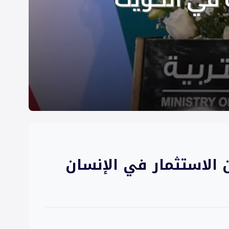
الاستثمار في الإنسان