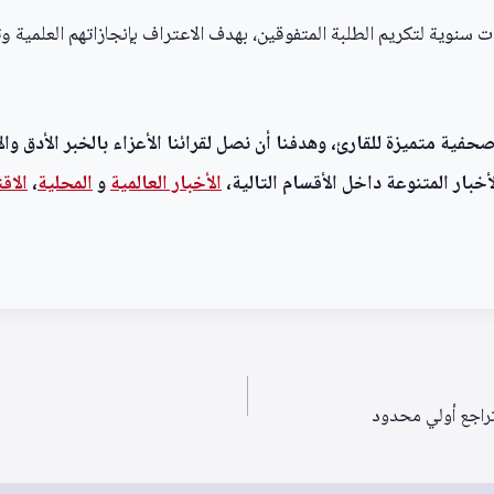
يات سنوية لتكريم الطلبة المتفوقين، بهدف الاعتراف بإنجازاتهم العلمي
ية متميزة للقارئ، وهدفنا أن نصل لقرائنا الأعزاء بالخبر الأدق وال
خبار المتنوعة داخل الأقسام التالية،
الأخبار العالمية
و
المحلية
،
الاق
تراجع أولي محدود