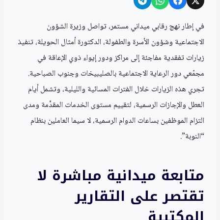
في إطار نهج رقابي ميداني مستمر، تواصل وزيرة الشؤون
الاجتماعية وشؤون الأسرة والطفولة، الدكتورة أمثال الحويلة، تنفيذ
زيارات تفقدية مفاجئة إلى مراكز ودور إيواء ذوي الإعاقة في
مجمّعي دور الرعاية الاجتماعية بالصليبيخات وجنوب الصباحية.
تجري هذه الزيارات خلال الفترات المسائية والليلية، وتشمل أيام
العطل والإجازات الرسمية، لتقييم مستوى الخدمات المقدَّمة ومدى
التزام الموظفين بساعات الدوام الرسمية، لا سيما العاملين بنظام
“النوبة”.
متابعة ميدانية مباشرة لا
تقتصر على التقارير
المكتبية