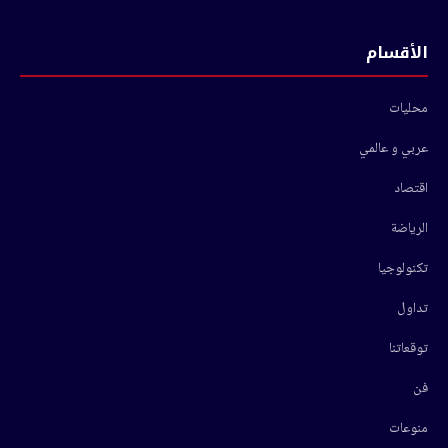
الأقسام
محليات
عربي و عالمي
اقتصاد
الرياضة
تكنولوجيا
تداول
توقعاتنا
فن
منوعات