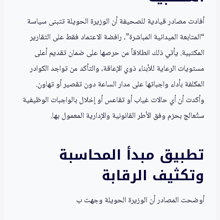
أفادت مصادر قيادية للصحيفة أن الوزيرة الحويلة تتبنى سياسة
“المتابعة الميدانية المباشرة”، رافضة الاعتماد فقط على التقارير
المكتبية. يأتي ذلك انطلاقاً من حرصها على ضمان تقديم أعلى
مستويات الرعاية للأبناء ذوي الإعاقة، والتأكد من تواجد الكوادر
المكلفة بأداء واجباتها على مدار الساعة دون تقصير أو تهاون.
وأكدت أن أي حالات غياب أو تقاعس أو إخلال بالواجبات الوظيفية
ستُعالج بحزم وفق الأطر القانونية والإدارية المعمول بها.
تطبيق مبدأ المحاسبة
وتكثيف الرقابة
أوضحت المصادر أن الوزيرة الحويلة وجهت ب