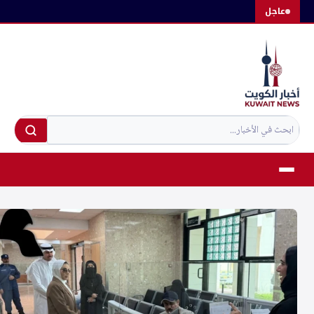
لتجاوز
عاجل
لى
لمحتوى