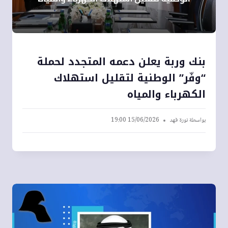
بنك وربة يعلن دعمه المتجدد لحملة
“وفّر” الوطنية لتقليل استهلاك
الكهرباء والمياه
بواسطة
نورة فهد
15/06/2026 19:00