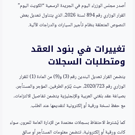
أصدر مجلس الوزراء اليوم في الجريدة الرسمية “الكويت اليوم”
القرار الوزاري رقم 894 لسنة 2026، الذي يتناول تعديل بعض
النصوص المتعلقة بنظام تأجير السيارات والدراجات الآلية.
تغييرات في بنود العقد
ومتطلبات السجلات
يتضمن القرار تعديل البندين رقم (3) و(9) من المادة (1) للقرار
الوزاري رقم 2020/723، حيث يُلزم الطرفين، المؤجر والمستأجر،
بصياغة عقد بلغتي العربية والإنجليزية يتضمن تفاصيل الالتزامات،
مع حفظ نسخة ورقية أو إلكترونية لتقديمها عند الطلب.
كما يُشترط الاحتفاظ بسجلات معتمدة من الإدارة العامة للمرور، سواء
كانت ورقية أو إلكترونية، تتضمن معلومات المستأجر أو سائق