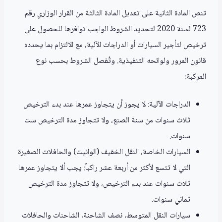
تنص المادة الثانية على تعديل المادة الثالثة من القرار الوزاري رقم
723 لسنة 2020 لتحديد الشروط الواجب توافرها للحصول على
ترخيص لتأجير السيارات أو الدراجات الآلية، مع الالتزام بما يحدده
قانون المرور ولوائحه التنفيذية. وتُفصل الشروط بحسب نوع
المركبة:
الدراجات الآلية: لا يجوز أن يتجاوز عمرها عند بدء الترخيص
ثلاث سنوات من سنة الصنع، ولا تتجاوز مدة الترخيص ست
سنوات.
السيارات الخاصة، النقل الخفيف (الوانيت) والحافلات الصغيرة
التي لا تتسع لأكثر من أربعة عشر راكباً: يجب ألا يتجاوز عمرها
ثلاث سنوات عند بدء الترخيص، ولا تتجاوز مدة الترخيص
ثماني سنوات.
سيارات النقل المتوسط، نصف الشاحنة، الشاحنات والحافلات