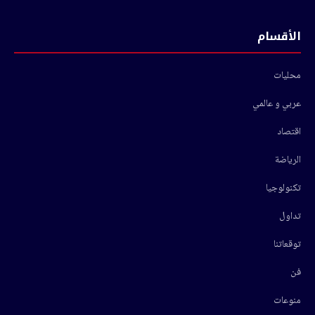
الأقسام
محليات
عربي و عالمي
اقتصاد
الرياضة
تكنولوجيا
تداول
توقعاتنا
فن
منوعات