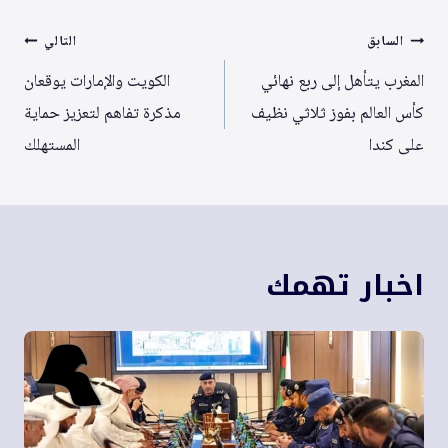
تصفّح
السابق
التالي
المقالات
المغرب يتأهل إلى ربع نهائي
الكويت والإمارات يوقعان
كأس العالم بفوز ثلاثي نظيف
مذكرة تفاهم لتعزيز حماية
على كندا
المستهلك
اخبار تهمك