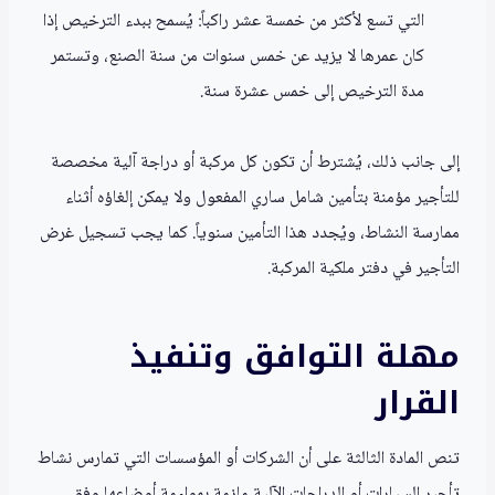
التي تسع لأكثر من خمسة عشر راكباً: يُسمح ببدء الترخيص إذا
كان عمرها لا يزيد عن خمس سنوات من سنة الصنع، وتستمر
مدة الترخيص إلى خمس عشرة سنة.
إلى جانب ذلك، يُشترط أن تكون كل مركبة أو دراجة آلية مخصصة
للتأجير مؤمنة بتأمين شامل ساري المفعول ولا يمكن إلغاؤه أثناء
ممارسة النشاط، ويُجدد هذا التأمين سنوياً. كما يجب تسجيل غرض
التأجير في دفتر ملكية المركبة.
مهلة التوافق وتنفيذ
القرار
تنص المادة الثالثة على أن الشركات أو المؤسسات التي تمارس نشاط
تأجير السيارات أو الدراجات الآلية ملزمة بمواءمة أوضاعها وفق