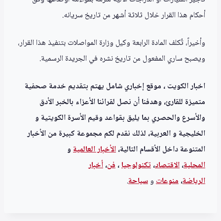
أحكام هذا القرار خلال ثلاثة أشهر من تاريخ سريانه.
وأخيراً، تُكلف المادة الرابعة وكيل وزارة المواصلات بتنفيذ هذا القرار،
ويصبح ساري المفعول من تاريخ نشره في الجريدة الرسمية.
اخبار الكويت ، موقع إخباري شامل يهتم بتقديم خدمة صحفية
متميزة للقارئ، وهدفنا أن نصل لقرائنا الأعزاء بالخبر الأدق
والأسرع والحصري بما يليق بقواعد وقيم الأسرة الكويتية و
الخليجية و العربية، لذلك نقدم لكم مجموعة كبيرة من الأخبار
المتنوعة داخل الأقسام التالية،
الأخبار العالمية
و
المحلية
،
الاقتصاد
،
تكنولوجيا
،
فن
،
أخبار
الرياضة
،
منوعا
ت
و
سياحة
.