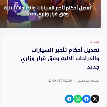
محليات
تعديل أحكام تأجير السيارات
والدراجات الآلية وفق قرار وزاري
جديد
بواسطة
فهد التميمي
04/07/2026 23:00