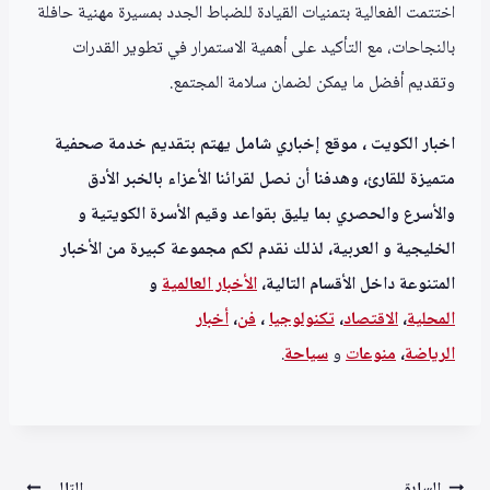
اختتمت الفعالية بتمنيات القيادة للضباط الجدد بمسيرة مهنية حافلة
بالنجاحات، مع التأكيد على أهمية الاستمرار في تطوير القدرات
وتقديم أفضل ما يمكن لضمان سلامة المجتمع.
اخبار الكويت ، موقع إخباري شامل يهتم بتقديم خدمة صحفية
متميزة للقارئ، وهدفنا أن نصل لقرائنا الأعزاء بالخبر الأدق
والأسرع والحصري بما يليق بقواعد وقيم الأسرة الكويتية و
الخليجية و العربية، لذلك نقدم لكم مجموعة كبيرة من الأخبار
المتنوعة داخل الأقسام التالية،
الأخبار العالمية
و
المحلية
،
الاقتصاد
،
تكنولوجيا
،
فن
،
أخبار
الرياضة
،
منوعا
ت
و
سياحة
.
السابق
التالي