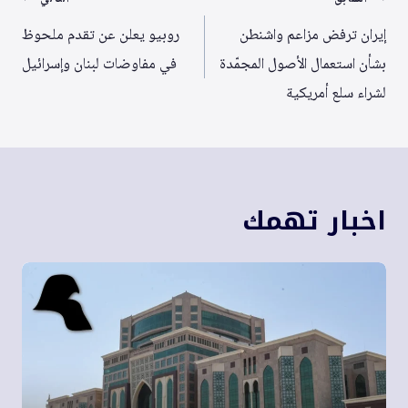
تصفّح
المقالات
إيران ترفض مزاعم واشنطن
روبيو يعلن عن تقدم ملحوظ
بشأن استعمال الأصول المجمّدة
في مفاوضات لبنان وإسرائيل
لشراء سلع أمريكية
اخبار تهمك