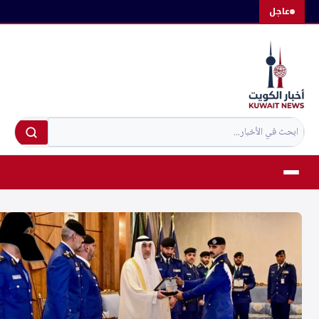
لتجاوز
عاجل
لى
لمحتوى