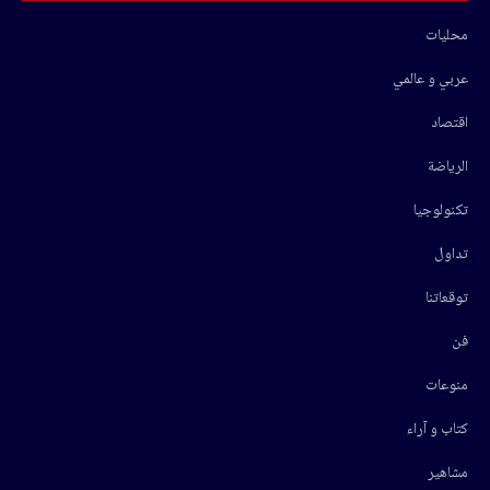
محليات
عربي و عالمي
اقتصاد
الرياضة
تكنولوجيا
تداول
توقعاتنا
فن
منوعات
كتاب و آراء
مشاهير