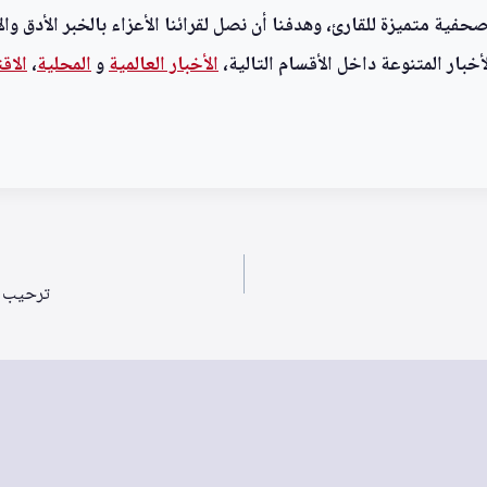
ية متميزة للقارئ، وهدفنا أن نصل لقرائنا الأعزاء بالخبر الأدق وال
خبار المتنوعة داخل الأقسام التالية،
الأخبار العالمية
و
المحلية
،
الاق
ترحيب خليجي