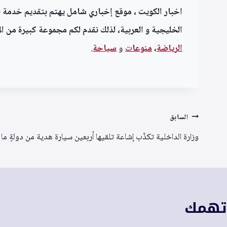
اخبار الكويت ، موقع إخباري شامل يهتم بتقديم خدمة صحف
الخليجية و العربية، لذلك نقدم لكم مجموعة كبيرة من الأ
الرياضة
،
منوعا
ت
و
سياحة
.
تصفّح
السابق
المقالات
وزارة الداخلية تكذّب إشاعة تلقيها أربعين سيارة هدية من دولةٍ ما
 تهمك