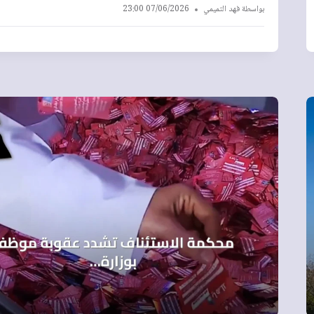
بواسطة
فهد التميمي
07/06/2026 23:00