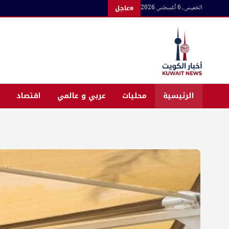
لتجاوز
الخميس، 6 أغسطس 2026
عاجل
لى
لمحتوى
الرئيسية
محليات
عربي و عالمي
اقتصاد