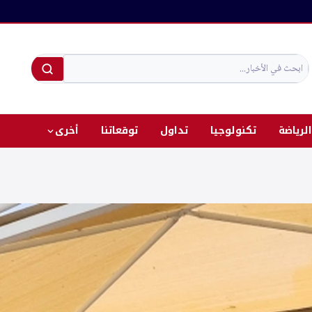
الرياضة
تكنولوجيا
تداول
توقعاتنا
أخرى