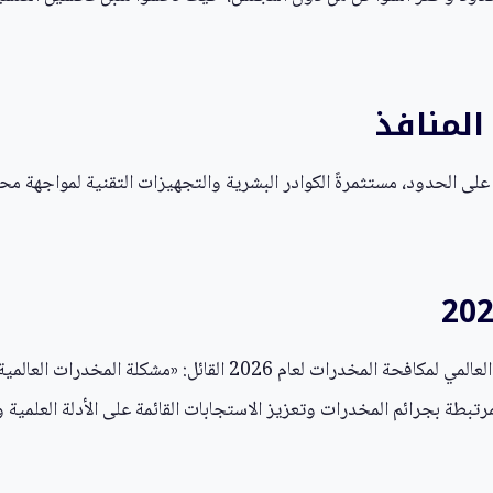
المنافذ
 على الحدود، مستثمرةً الكوادر البشرية والتجهيزات التقنية لمواجهة مح
تزامناً مع هذه الفعاليات، أطلقت الأمم المتحدة شعار اليوم العالمي لمك
تبطة بجرائم المخدرات وتعزيز الاستجابات القائمة على الأدلة العلمية و