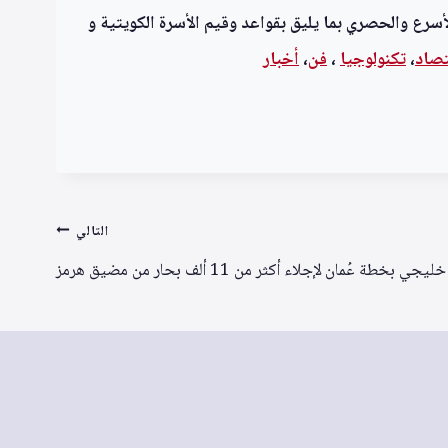
أسرع والحصري بما يليق بقواعد وقيم الأسرة الكويتية و
تصاد
،
تكنولوجيا
،
فن
،
أخبار
التالي
 بخطة عُمان لإجلاء أكثر من 11 ألف بحار من مضيق هرمز