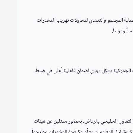
ة للجمارك في الكويت استمرارها في حماية المجتمع والتصدي لمحاولات تهريب المخدرات
ً ودولياً.
ات الجمركية بشكل دوري لضمان فاعلية أعلى في ضبط
لس التعاون الخليجي بالرياض، بحضور ممثلين عن هيئات
 وتبادل المعلومات بشأن مكافحة المخدرات وطرحوا