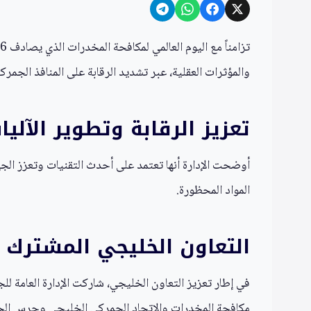
والمؤثرات العقلية، عبر تشديد الرقابة على المنافذ الجمرك
تعزيز الرقابة وتطوير الآليا
أوضحت الإدارة أنها تعتمد على أحدث التقنيات وتعزز ال
المواد المحظورة.
التعاون الخليجي المشترك
في إطار تعزيز التعاون الخليجي، شاركت الإدارة العامة ل
مكافحة المخدرات والاتحاد الجمركي الخليجي وحرس الح