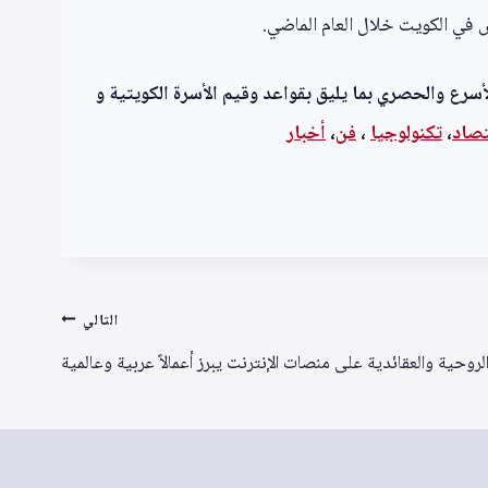
س في الكويت خلال العام الماضي.
أسرع والحصري بما يليق بقواعد وقيم الأسرة الكويتية و
تصاد
،
تكنولوجيا
،
فن
،
أخبار
التالي
وحية والعقائدية على منصات الإنترنت يبرز أعمالاً عربية وعالمية