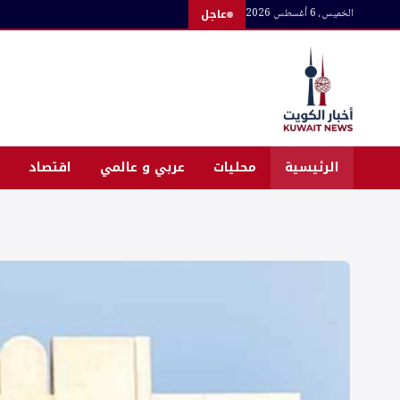
لتجاوز
الخميس، 6 أغسطس 2026
عاجل
لى
لمحتوى
الرئيسية
محليات
عربي و عالمي
اقتصاد