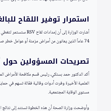
استمرار توفير اللقاح للبا
74 عاماً الذين يعانون من أمراض مزمنة أو عوامل خطر صحية تزيد احتمالية حدوث مضاعفات شديدة.
تصريحات المسؤولين حول أ
العلمية الأخيرة وفرت أدوات وقائية فعّالة تسهم في حماية 
مستوى الوقاية المجتمعية.
وأوضحت وزارة الصحة أن هذه الخطوة تستند إلى نتائج الرصد