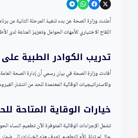
اللقاح الاختياري للأمهات الحوامل وتعزيز المناعة لدى الأط
تدريب الكوادر الطبية على 
أفادت وزارة الصحة في بيان رسمي أن إدارة الصحة العام
والاستراتيجيات الوقائية المعتمدة للحد من انتشار الفيرو
خيارات الوقاية المتاحة لل
حال لم تتلقَ الأم التطعيم. تهدف هذه الخيارات إلى ضمان ح