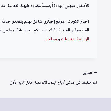
للأطفال حديثي الولادة أجساماً مضادة طويلة الفعالية، مم
اخبار الكويت ، موقع إخباري شامل يهتم بتقديم خدمة صحف
الخليجية و العربية، لذلك نقدم لكم مجموعة كبيرة من الأ
الرياضة
،
منوعا
ت
و
سياحة
.
تصفّح
السابق
المقالات
نمو طفيف في صافي أرباح البنوك الكويتية خلال الربع الأول