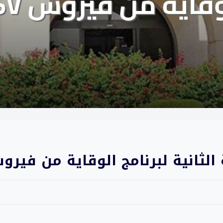
لثانية لبرنامج الوقاية من فيروس V