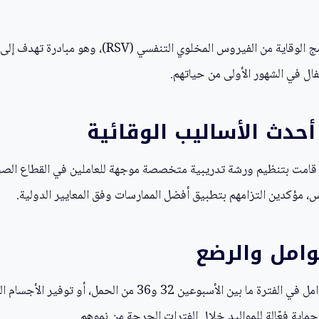
أعلنت وزارة الصحة عن بدء تنفيذ المرحلة الثانية من ب
فال في الشهور الأولى من حياتهم.
أحدث الأساليب الوقائية
ة قامت بتنظيم ورشة تدريبية متخصصة موجهة للعاملين في القطاع الصح
س، مؤكدين التزامهم بتطبيق أفضل الممارسات وفق المعايير الدولية.
حوامل والرضع
تشمل الإجراءات الوقائية المتوفرة الآن تطعيم النساء الحوامل في
ماية فعّالة للمواليد خلال الفترات الحرجة من نموهم.