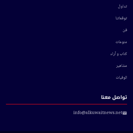
تداول
توقعاتنا
فن
منوعات
كتاب و آراء
مشاهير
الوفيات
تواصل معنا
info@alkuwaitnews.net