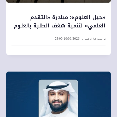
«جيل العلوم»: مبادرة «التقدم
العلمي» لتنمية شغف الطلبة بالعلوم
بواسطة
هيا الرشيد
10/06/2026 23:00