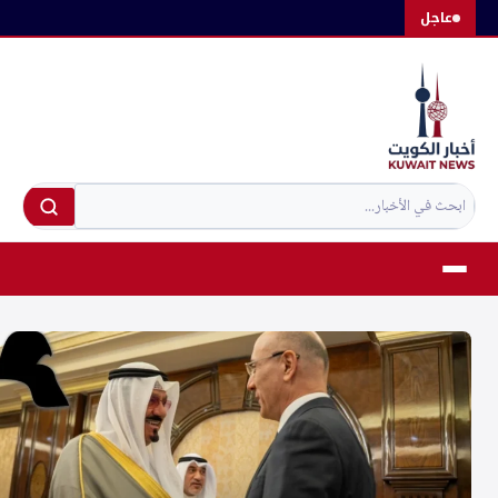
لتجاوز
عاجل
لى
لمحتوى