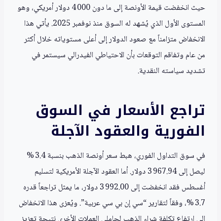
حيث انخفضت قيمة الأونصة إلى ما دون 4 000 دولار أمريكي، وهو
المستوى الأول الذي يُشهد له السوق منذ نوفمبر 2025. يأتي هذا
الانخفاض متزامناً مع صعود الدولار إلى أعلى مستوياته خلال أكثر
من عام وتفاقم التوقعات بأن الاحتياطي الفيدرالي سيستمر في
تشديد سياسته النقدية.
تراجع الأسعار في السوق
الفورية والعقود الآجلة
في سوق التداول الفوري، هبط سعر أونصة الذهب بنسبة 3.4 %
ليصل إلى 3 967.94 دولار. أما العقود الآجلة الأمريكية لتسليم
أغسطس فقد انخفضت إلى 3 992.00 دولار، ما يمثل تراجعاً قدره
3.7 %، وفقاً لتقارير “سي إن بي سي عربية”. ويُعزى هذا الانخفاض
إلى ارتفاع تكلفة شراء الذهب لحاملي العملات الأخرى نتيجة تعزيز