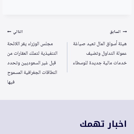
تصفّح
السابق
التالي
المقالات
هيئة أسواق المال تعيد صياغة
مجلس الوزراء يقر اللائحة
عمولة التداول وتضيف
التنفيذية لتملك العقارات من
خدمات مالية جديدة للوسطاء
قبل غير السعوديين وتحدد
النطاقات الجغرافية المسموح
فيها
اخبار تهمك