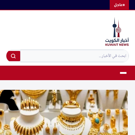
لتجاوز
عاجل
لى
لمحتوى