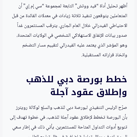
أظهر تحليل أداة “فيد ووتش” التابعة لمجموعة “سي إم إي” أن
المتعاملين يتوقعون تنفيذ ثلاثة زيادات في معدلات الفائدة من قبل
الاحتياطي الفيدرالي خلال العام الجاري. يترقب المستثمرون غداً
صدور بيانات الإنفاق الاستهلاكي الشخصي في الولايات المتحدة،
وهو المؤشر الذي يعتمد عليه الفيدرالي لتقييم مسار التضخم
واتخاذ قراراته المستقبلية.
خطط بورصة دبي للذهب
وإطلاق عقود آجلة
صرّح الرئيس التنفيذي لبورصة دبي للذهب والسلع لوكالة رويترز
بأن البورصة تخطط لإطلاق عقود آجلة للذهب، في خطوة تهدف إلى
تنويع أدوات التداول المتاحة للمستثمرين. يأتي ذلك في إطار سعي