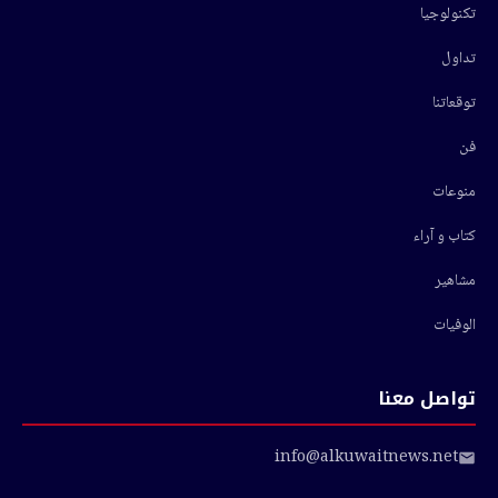
تكنولوجيا
تداول
توقعاتنا
فن
منوعات
كتاب و آراء
مشاهير
الوفيات
تواصل معنا
info@alkuwaitnews.net