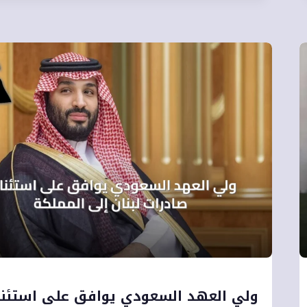
ولي العهد السعودي يوافق على استئن