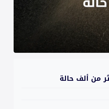
ر من ألف حالة