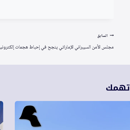
تصفّح
السابق
المقالات
مجلس الأمن السيبراني الإماراتي ينجح في إحباط هجمات إلكتروني
 تهمك