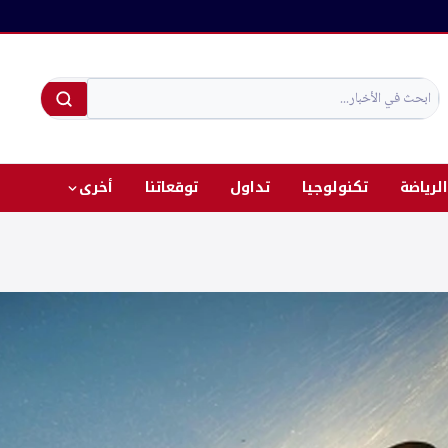
الرياضة
تكنولوجيا
تداول
توقعاتنا
أخرى