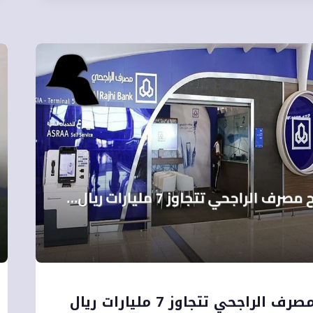
أرباح مصرف الراجحي تتجاوز 7 مليارات ريال