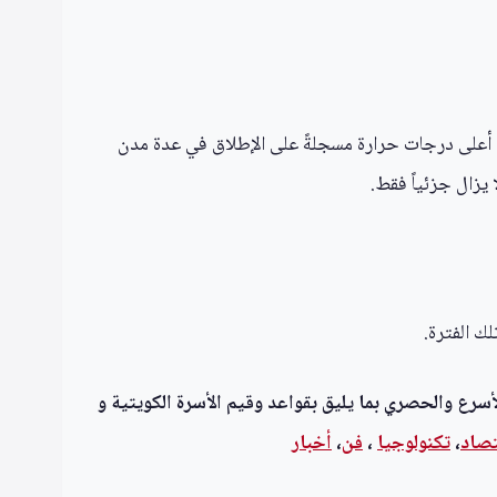
 الفرنسية الفترة من 22 إلى 28 يونيو، وهو الأسبوع الذي شهد أعلى درجات حرارة مسجلةً على الإطلاق في عدة مدن
ك الفترة.
أسرع والحصري بما يليق بقواعد وقيم الأسرة الكويتية و
تصاد
،
تكنولوجيا
،
فن
،
أخبار