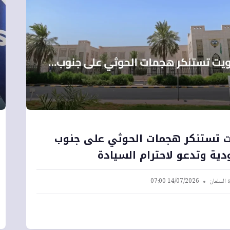
ت تستنكر هجمات الحوثي على جنوب
ية وتدعو لاحترام السيادة
 السلمان
14/07/2026 07:00