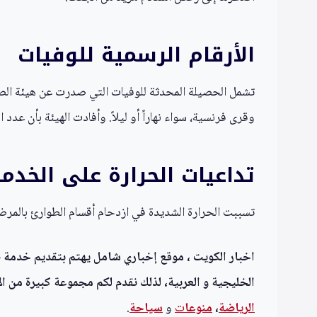
الأرقام الرسمية للوفيات
وقرى فرنسية، سواء نهاراً أو ليلاً. وأفادت الهيئة بأن عدد الوفيات وصل إلى 8973 حالة خلال تلك الأيام، مشيرة إلى
تداعيات الحرارة على الخدم
تسببت الحرارة الشديدة في ازدحام أقسام الطوارئ بالمرضى
اخبار الكويت ، موقع إخباري شامل يهتم بتقديم خدمة صحف
الخليجية و العربية، لذلك نقدم لكم مجموعة كبيرة من الأ
الرياضة
،
منوعا
ت
و
سياحة
.