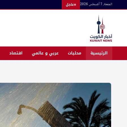
لتجاوز
الجمعة، 7 أغسطس 2026
عاجل
لى
لمحتوى
الرئيسية
محليات
عربي و عالمي
اقتصاد