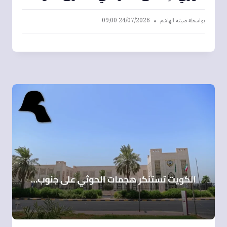
بواسطة
صيته الهاشم
24/07/2026 09:00