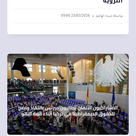
التروية
بواسطة
صيته الهاشم
25/05/2026 09:00