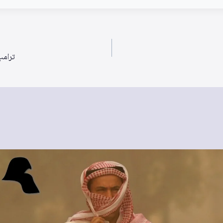
ترامب