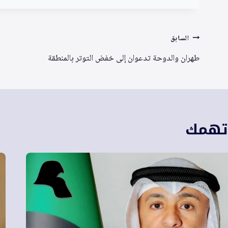
تصفّح
السابق
المقالات
طهران والدوحة تدعوان إلى خفض التوتر بالمنطقة
 تهمك