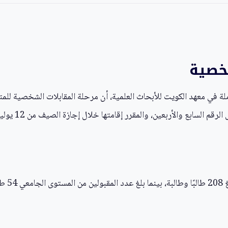
شخصية
املة في معهد الكويت للأبحاث العلمية، أن مرحلة المقابلات الشخصية لل
 والأربعين، والمقرر إقامتها خلال إجازة الصيف من 12 يوليو إلى 13 أغسطس 2026.
وبينت ال