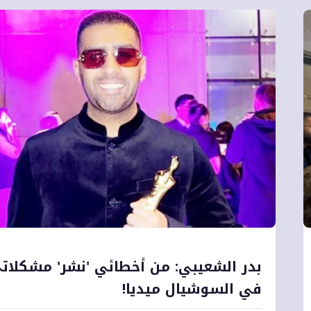
بدر الشعيبي: من أخطائي 'نشر' مشكلات
في السوشيال ميديا!