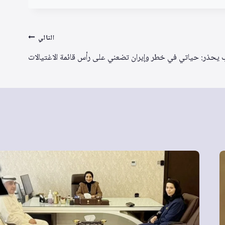
التالي
 يحذر: حياتي في خطر وإيران تضعني على رأس قائمة الاغتيالات