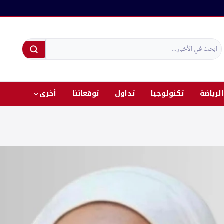
الرياضة
تكنولوجيا
تداول
توقعاتنا
أخرى