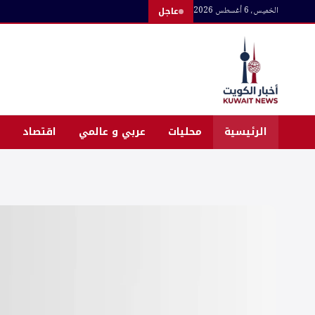
لتجاوز
الخميس، 6 أغسطس 2026
عاجل
لى
لمحتوى
الرئيسية
محليات
عربي و عالمي
اقتصاد