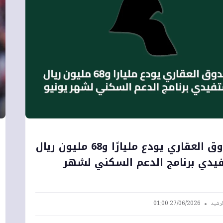
الصندوق العقاري يودع مليارًا و68 مليون ريال
يدي برنامج الدعم السكني لشهر
لرشيد
27/06/2026 01:00