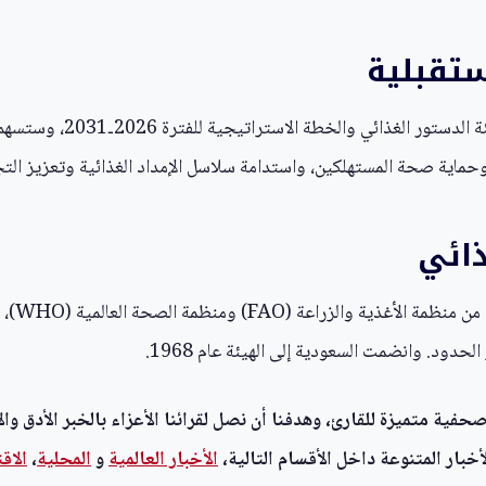
تقبلية
وأوضح الجضعي أن المملكة س
ماية صحة المستهلكين، واستدامة سلاسل الإمداد الغذائية وتعزيز التجار
ذائي
ود. وانضمت السعودية إلى الهيئة عام 1968.
ية متميزة للقارئ، وهدفنا أن نصل لقرائنا الأعزاء بالخبر الأدق وال
خبار المتنوعة داخل الأقسام التالية،
الأخبار العالمية
و
المحلية
،
الاق