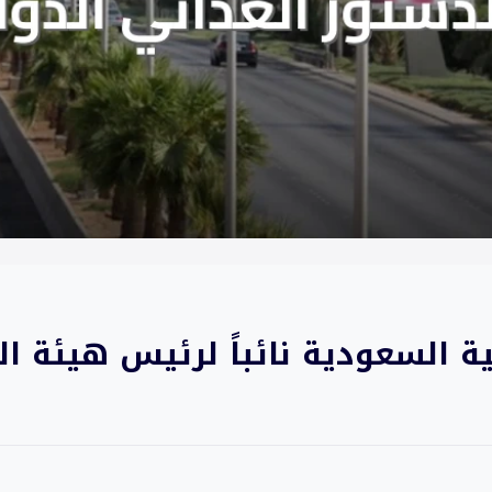
ية السعودية نائباً لرئيس هيئة ا