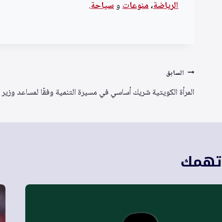
الرياضة
،
منوعا
ت
و
سياحة
.
تصفّح
السابق
المقالات
المرأة الكويتية شريك أساسي في مسيرة التنمية وفقًا لمساعد وزير 
 تهمك