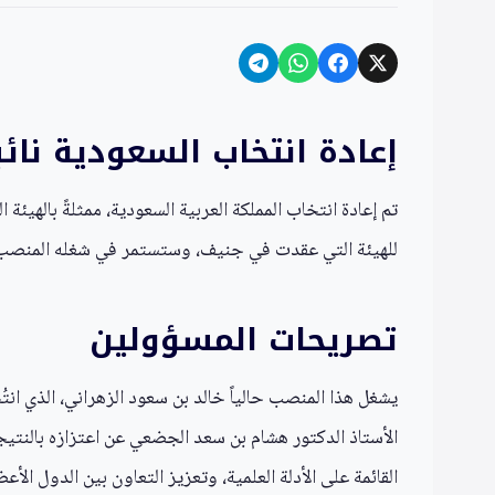
إعادة انتخاب السعودية نائب
للهيئة التي عقدت في جنيف، وستستمر في شغله المنصب حتى ان
تصريحات المسؤولين
الأستاذ الدكتور هشام بن سعد الجضعي عن اعتزازه بالنتيجة،
القائمة على الأدلة العلمية، وتعزيز التعاون بين الدول ال