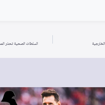
الخارجية
السلطات الصحية تحذر المس