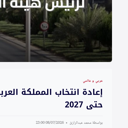
عربي و عالمي
إعادة انتخاب المملكة العرب
حتى 2027
بواسطة
محمد عبدالرازق
08/07/2026 23:00