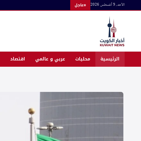
لتجاوز
الأحد، 9 أغسطس 2026
عاجل
لى
لمحتوى
الرئيسية
محليات
عربي و عالمي
اقتصاد