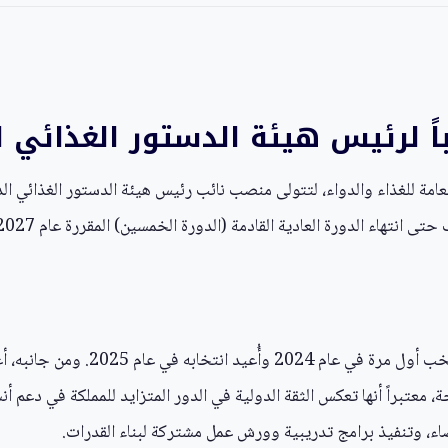
اً لرئيس هيئة الدستور الغذائي ا
تهاء الدورة العادية القادمة (الدورة الخمسين) المقررة عام 2027.
يشغل هذا المنصب حالياً خالد بن سعود
 معتبراً أنها تعكس الثقة الدولية في الدور المتزايد للمملكة في دعم أ
أعضاء، وتنفيذ برامج تدريبية وورش عمل مشتركة لبناء القدرات.