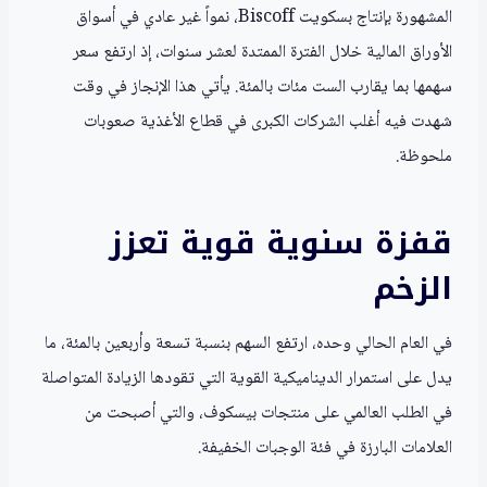
المشهورة بإنتاج بسكويت Biscoff، نمواً غير عادي في أسواق
الأوراق المالية خلال الفترة الممتدة لعشر سنوات، إذ ارتفع سعر
سهمها بما يقارب الست مئات بالمئة. يأتي هذا الإنجاز في وقت
شهدت فيه أغلب الشركات الكبرى في قطاع الأغذية صعوبات
ملحوظة.
قفزة سنوية قوية تعزز
الزخم
في العام الحالي وحده، ارتفع السهم بنسبة تسعة وأربعين بالمئة، ما
يدل على استمرار الديناميكية القوية التي تقودها الزيادة المتواصلة
في الطلب العالمي على منتجات بيسكوف، والتي أصبحت من
العلامات البارزة في فئة الوجبات الخفيفة.