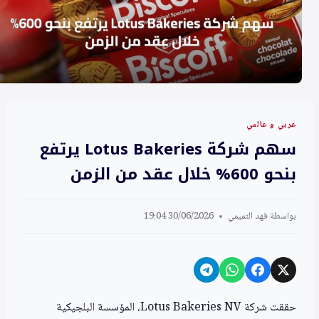
عربي و عالمي
سهم شركة Lotus Bakeries يرتفع
بنحو 600% خلال عقد من الزمن
بواسطة
فهد التميمي
30/06/2026 19:04
حققت شركة Lotus Bakeries NV، المؤسسة البلجيكية