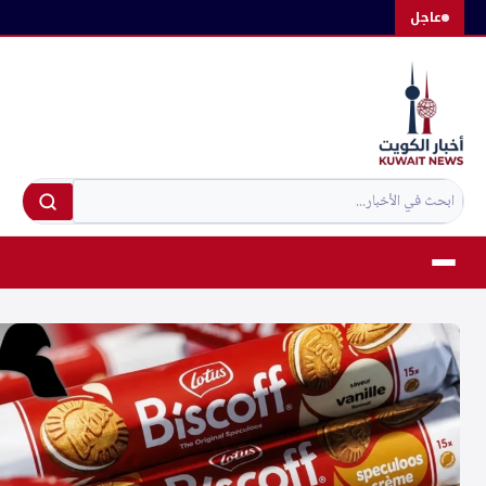
لتجاوز
عاجل
لى
لمحتوى