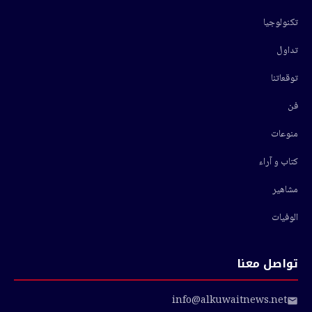
تكنولوجيا
تداول
توقعاتنا
فن
منوعات
كتاب و آراء
مشاهير
الوفيات
تواصل معنا
info@alkuwaitnews.net