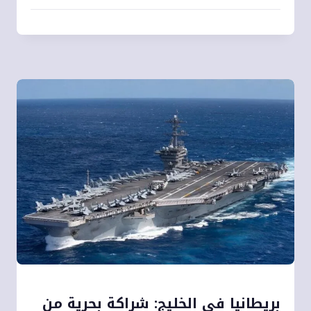
بريطانيا في الخليج: شراكة بحرية من