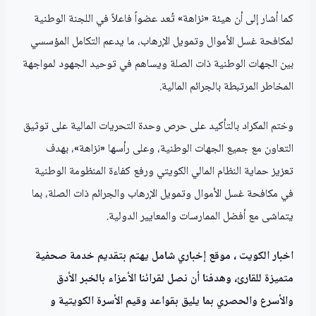
كما أشار إلى أن هيئة «نزاهة» تُعد عضواً فاعلاً في اللجنة الوطنية
لمكافحة غسل الأموال وتمويل الإرهاب، ما يدعم التكامل المؤسسي
بين الجهات الوطنية ذات الصلة ويساهم في توحيد الجهود لمواجهة
المخاطر المرتبطة بالجرائم المالية.
وختم المكراد بالتأكيد على حرص وحدة التحريات المالية على توثيق
التعاون مع جميع الجهات الوطنية، وعلى رأسها «نزاهة»، بهدف
تعزيز حماية النظام المالي الكويتي ورفع كفاءة المنظومة الوطنية
في مكافحة غسل الأموال وتمويل الإرهاب والجرائم ذات الصلة، بما
يتماشى مع أفضل الممارسات والمعايير الدولية.
اخبار الكويت ، موقع إخباري شامل يهتم بتقديم خدمة صحفية
متميزة للقارئ، وهدفنا أن نصل لقرائنا الأعزاء بالخبر الأدق
والأسرع والحصري بما يليق بقواعد وقيم الأسرة الكويتية و