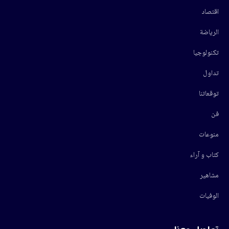
اقتصاد
الرياضة
تكنولوجيا
تداول
توقعاتنا
فن
منوعات
كتاب و آراء
مشاهير
الوفيات