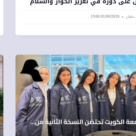
 على دوره في تعزيز الحوار والسلام
 سلطان
01/06/2026 19:00