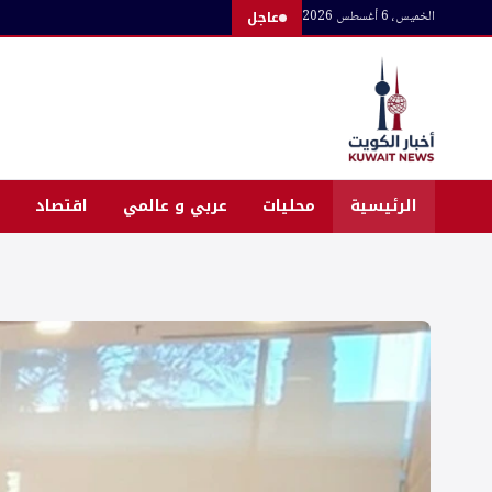
لتجاوز
الخميس، 6 أغسطس 2026
عاجل
لى
لمحتوى
الرئيسية
محليات
عربي و عالمي
اقتصاد