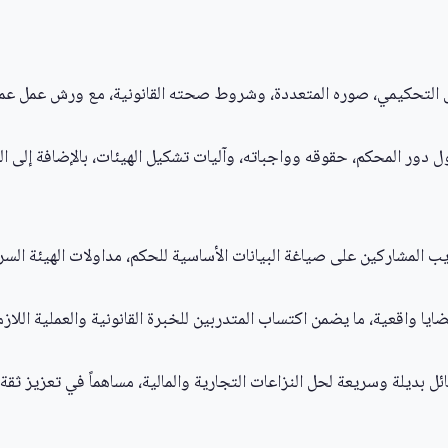
ق التحكيمي، صوره المتعددة، وشروط صحته القانونية، مع ورش عمل عملي
ل دور المحكم، حقوقه وواجباته، وآليات تشكيل الهيئات، بالإضافة إلى المه
لمشاركين على صياغة البيانات الأساسية للحكم، مداولات الهيئة السرية، 
 واقعية، ما يضمن اكتساب المتدربين للخبرة القانونية والعملية اللازمة
ل بديلة وسريعة لحل النزاعات التجارية والمالية، مساهماً في تعزيز ثقة