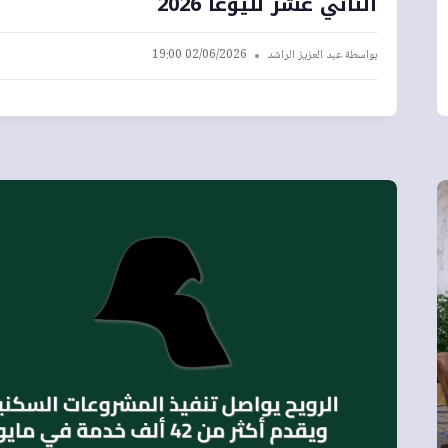
الثاني عشر لليوغا 2026
بواسطة
عبد العزيز الراشد
02/06/2026 19:00