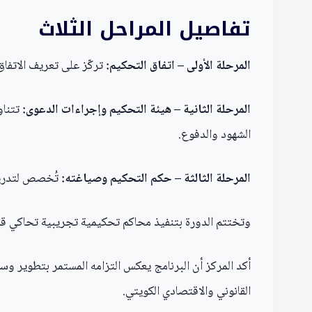
تفاصيل المراحل الثلاث
المرحلة الأولى – اتفاق التحكيم:
تركّز على تعريف الاتفا
المرحلة الثانية – هيئة التحكيم وإجراءات الدعوى:
تتناو
الشهود والدفوع.
المرحلة الثالثة – حكم التحكيم وصياغته:
تُخصص لتدريب ا
وتختتم الدورة بتنفيذ محاكم تحكيمية تجريبية تحاكي قضايا
أكد المركز أن البرنامج يعكس التزامه المستمر بتطوير وسائ
القانوني والاقتصادي الكويتي.