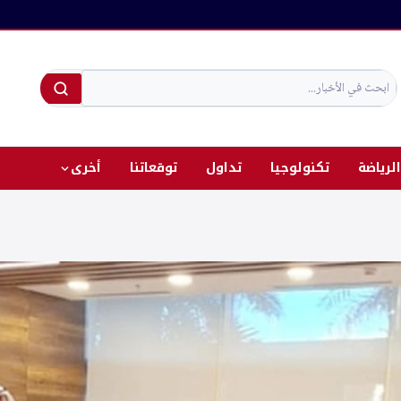
الرياضة
تكنولوجيا
تداول
توقعاتنا
أخرى