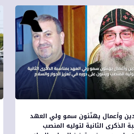
دين وأعمال يهنّئون سمو ولي العهد
ة الذكرى الثانية لتوليه المنصب