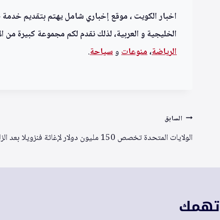
اخبار الكويت ، موقع إخباري شامل يهتم بتقديم خدمة صحف
الخليجية و العربية، لذلك نقدم لكم مجموعة كبيرة من الأ
الرياضة
،
منوعا
ت
و
سياحة
.
تصفّح
السابق
المقالات
الولايات المتحدة تخصص 150 مليون دولار لإغاثة فنزويلا بعد الزلزالين المدمرين
 تهمك