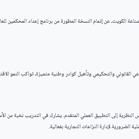
وعي القانوني والتحكيمي وتأهيل كوادر وطنية متميزة، تواكب النمو الا
س النظرية إلى التطبيق العملي المتقدم. يشارك في التدريب نخبة من ال
ية الضرورية لإدارة النزاعات التجارية بفعالية.