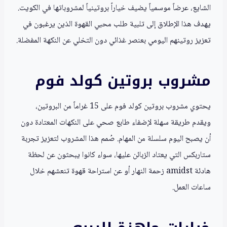
الشايع، عرضاً موسمياً يضيف خياراً بروتينياً لمشروباتها في الكويت.
يهدف هذا الإطلاق إلى تلبية طلب محبي القهوة الذين يرغبون في
تعزيز روتينهم اليومي بعنصر غذائي دون التخلي عن النكهة المفضلة.
مشروب بروتين كولد فوم
يحتوي مشروب بروتين كولد فوم على 15 غراماً من البروتين،
ويقدم طريقة سهلة لإضفاء طابع صحي على النكهات المعتادة دون
أن يصبح اليوم سلسلة من المهام. صُمم هذا المشروب لتعزيز تجربة
ستاربكس التي يعتاد الزبائن عليها، سواء كانوا يبحثون عن لحظة
هادئة amidst زحمة النهار أو عن استراحة قهوة تنعشهم خلال
ساعات العمل.