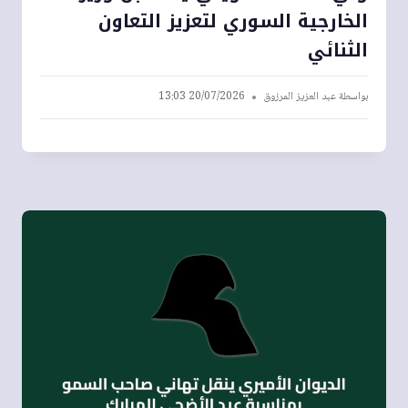
الخارجية السوري لتعزيز التعاون
الثنائي
بواسطة
عبد العزيز المرزوق
20/07/2026 13:03