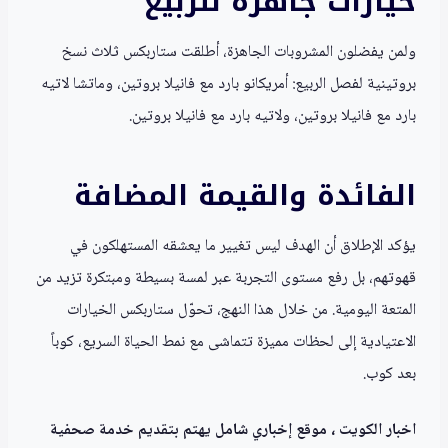
خيارات جاهزة للربيع
ولمن يفضلون المشروبات الجاهزة، أطلقت ستاربكس ثلاث نسخ
بروتينية لفصل الربيع: أمريكانو بارد مع فانيلا بروتين، وماتشا لاتيه
بارد مع فانيلا بروتين، ولاتيه بارد مع فانيلا بروتين.
الفائدة والقيمة المضافة
يؤكد الإطلاق أن الهدف ليس تغيير ما يعشقه المستهلكون في
قهوتهم، بل رفع مستوى التجربة عبر لمسة بسيطة ومبتكرة تزيد من
المتعة اليومية. من خلال هذا النهج، تحوّل ستاربكس الخيارات
الاعتيادية إلى لحظات مميزة تتماشى مع نمط الحياة السريع، كوباً
بعد كوب.
اخبار الكويت ، موقع إخباري شامل يهتم بتقديم خدمة صحفية