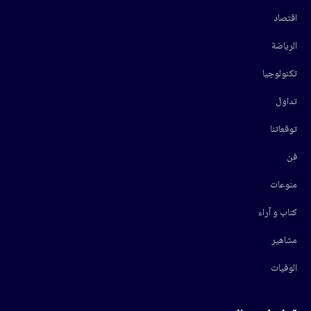
اقتصاد
الرياضة
تكنولوجيا
تداول
توقعاتنا
فن
منوعات
كتاب و آراء
مشاهير
الوفيات